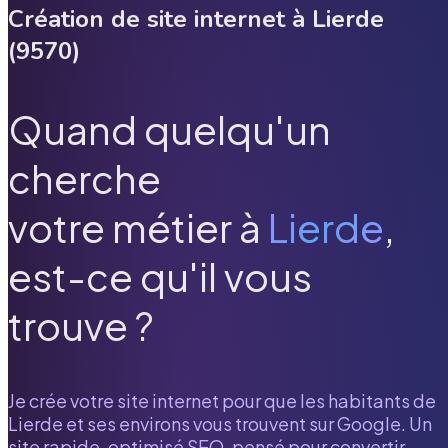
Création de site internet à
Lierde
(
9570
)
Quand quelqu'un
cherche
votre métier à
Lierde
,
est-ce qu'il vous
trouve ?
Je crée votre site internet pour que les habitants de
Lierde
et ses environs vous trouvent sur Google. Un
site rapide, optimisé SEO, pensé pour convertir.