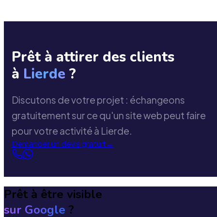
Prêt à attirer des clients
à
Lierde
?
Discutons de votre projet : échangeons
gratuitement sur ce qu'un site web peut faire
pour votre activité à Lierde.
Demander un devis gratuit
→
Prêt à être visible
sur Google
?