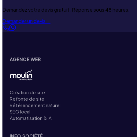
Demandez votre devis gratuit. Réponse sous 48 heures.
Demander un devis
→
AGENCE WEB
Création de site
Refonte de site
Référencement naturel
SEO local
Automatisation & IA
INFO SOCIÉTÉ