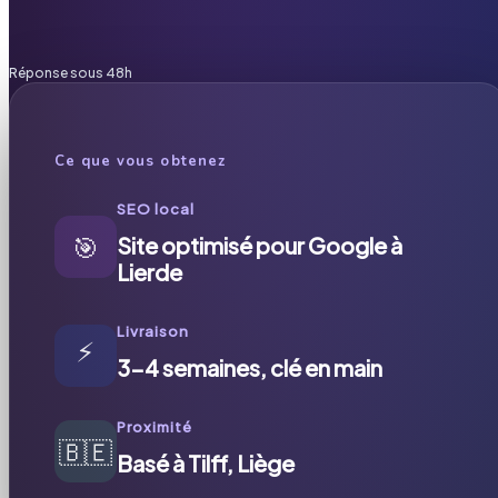
Réponse sous 48h
Ce que vous obtenez
SEO local
🎯
Site optimisé pour Google à
Lierde
Livraison
⚡
3-4 semaines, clé en main
Proximité
🇧🇪
Basé à Tilff, Liège