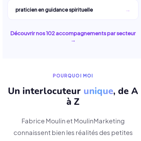
→
praticien en guidance spirituelle
Découvrir nos
102
accompagnements par secteur
→
POURQUOI MOI
Un interlocuteur
unique
, de A
à Z
Fabrice Moulin et MoulinMarketing
connaissent bien les réalités des petites