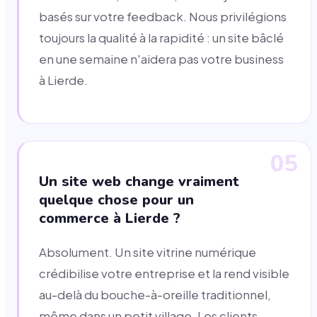
basés sur votre feedback. Nous privilégions
toujours la qualité à la rapidité : un site bâclé
en une semaine n'aidera pas votre business
à Lierde.
05
Un site web change vraiment
quelque chose pour un
commerce à Lierde ?
Absolument. Un site vitrine numérique
crédibilise votre entreprise et la rend visible
au-delà du bouche-à-oreille traditionnel,
même dans un petit village. Les clients