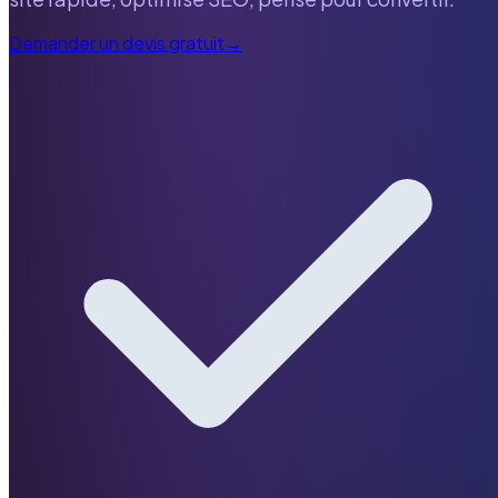
Demander un devis gratuit
→