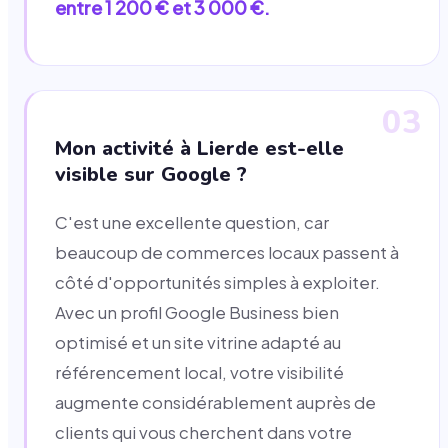
entre 1 200 € et 3 000 €.
03
Mon activité à Lierde est-elle
visible sur Google ?
C'est une excellente question, car
beaucoup de commerces locaux passent à
côté d'opportunités simples à exploiter.
Avec un profil Google Business bien
optimisé et un site vitrine adapté au
référencement local, votre visibilité
augmente considérablement auprès de
clients qui vous cherchent dans votre