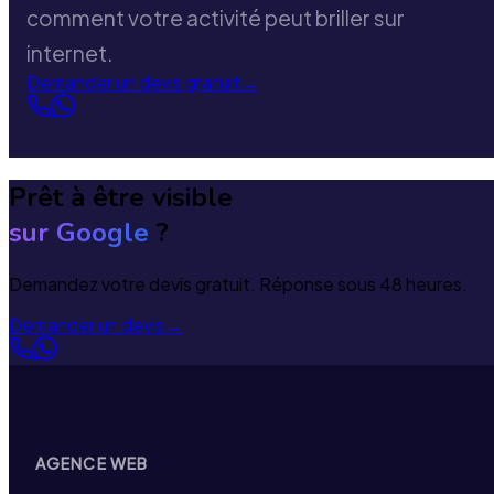
comment votre activité peut briller sur
internet.
Demander un devis gratuit
→
Prêt à être visible
sur Google
?
Demandez votre devis gratuit. Réponse sous 48 heures.
Demander un devis
→
AGENCE WEB