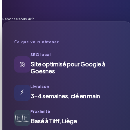
Réponse sous 48h
Ce que vous obtenez
SEO local
🎯
Site optimisé pour Google à
Goesnes
Livraison
⚡
3-4 semaines, clé en main
Proximité
🇧🇪
Basé à Tilff, Liège