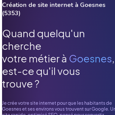
Création de site internet à
Goesnes
(
5353
)
Quand quelqu'un
cherche
votre métier à
Goesnes
,
est-ce qu'il vous
trouve ?
Je crée votre site internet pour que les habitants de
Goesnes
et ses environs vous trouvent sur Google. U
site rapide, optimisé SEO, pensé pour convertir.