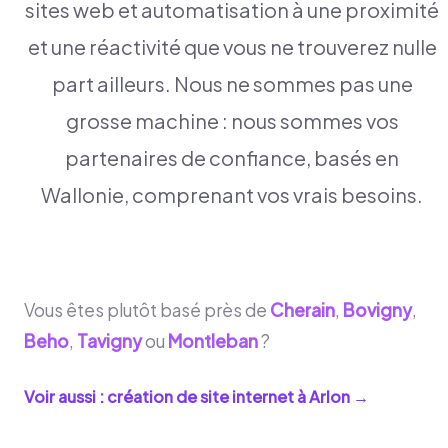
sites web et automatisation à une proximité
et une réactivité que vous ne trouverez nulle
part ailleurs. Nous ne sommes pas une
grosse machine : nous sommes vos
partenaires de confiance, basés en
Wallonie, comprenant vos vrais besoins.
Vous êtes plutôt basé près de
Cherain
,
Bovigny
,
Beho
,
Tavigny
ou
Montleban
?
Voir aussi : création de site internet à
Arlon
→