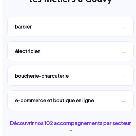
→
barbier
→
électricien
→
boucherie-charcuterie
→
e-commerce et boutique en ligne
Découvrir nos
102
accompagnements par secteur
→