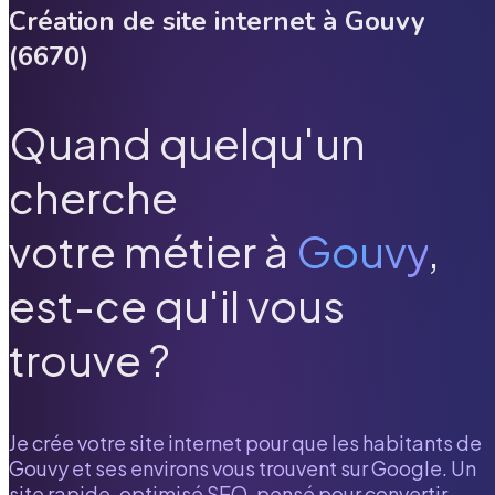
Création de site internet à
Gouvy
(
6670
)
Quand quelqu'un
cherche
votre métier à
Gouvy
,
est-ce qu'il vous
trouve ?
Je crée votre site internet pour que les habitants de
Gouvy
et ses environs vous trouvent sur Google. Un
site rapide, optimisé SEO, pensé pour convertir.