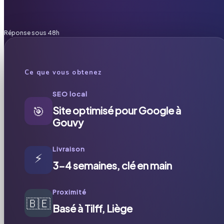
Réponse sous 48h
Ce que vous obtenez
SEO local
🎯
Site optimisé pour Google à
Gouvy
Livraison
⚡
3-4 semaines, clé en main
Proximité
🇧🇪
Basé à Tilff, Liège