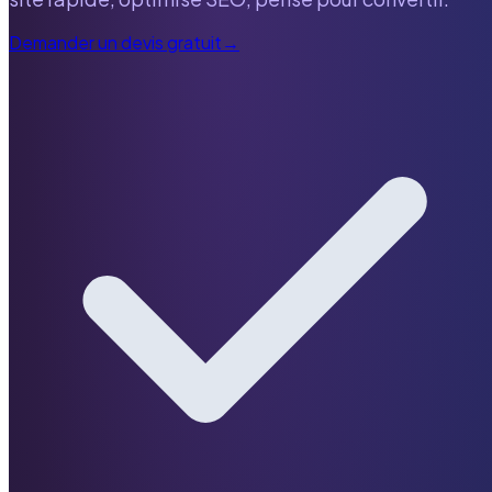
Demander un devis gratuit
→