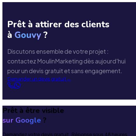
Prêt à attirer des clients
à
Gouvy
?
Discutons ensemble de votre projet :
contactez MoulinMarketing dès aujourd'hui
pour un devis gratuit et sans engagement.
Demander un devis gratuit
→
Prêt à être visible
sur Google
?
Demandez votre devis gratuit. Réponse sous 48 heures.