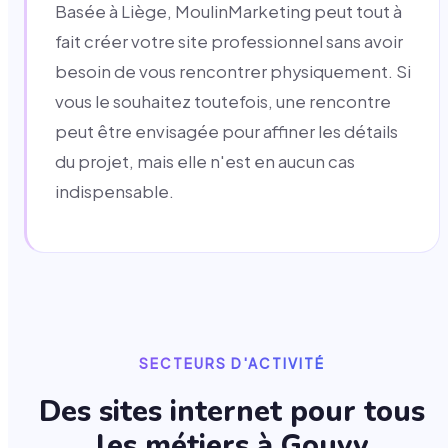
Basée à Liège, MoulinMarketing peut tout à
fait créer votre site professionnel sans avoir
besoin de vous rencontrer physiquement. Si
vous le souhaitez toutefois, une rencontre
peut être envisagée pour affiner les détails
du projet, mais elle n'est en aucun cas
indispensable.
SECTEURS D'ACTIVITÉ
Des sites internet pour tous
les métiers à
Gouvy