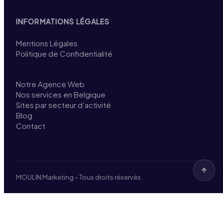
INFORMATIONS LÉGALES
Mentions Légales
Politique de Confidentialité
Notre Agence Web
Nos services en Belgique
Sites par secteur d’activité
Blog
Contact
MOULIN Marketing – Tous droits réservés