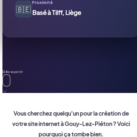
Proximité
🇧🇪
Basé à Tilff, Liège
Découvrir
Vous cherchez quelqu'un pour la création de
votre site internet à
Gouy-Lez-Piéton
? Voici
pourquoi ça tombe bien.