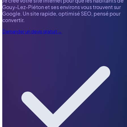
Je crée votre site internet pour que les habitants de
Gouy-Lez-Piéton
et ses environs vous trouvent sur
Google. Un site rapide, optimisé SEO, pensé pour
convertir.
Demander un devis gratuit
→