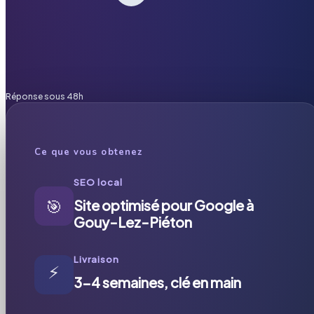
Réponse sous 48h
Ce que vous obtenez
SEO local
🎯
Site optimisé pour Google à
Gouy-Lez-Piéton
Livraison
⚡
3-4 semaines, clé en main