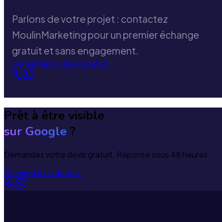
Parlons de votre projet : contactez
MoulinMarketing pour un premier échange
gratuit et sans engagement.
Demander un devis gratuit
→
Prêt à être visible
sur Google
?
Demandez votre devis gratuit. Réponse sous 48 heures.
Demander un devis
→