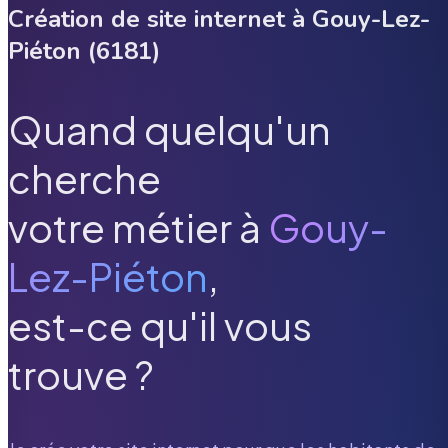
Création de site internet à
Gouy-Lez-
Piéton
(
6181
)
Quand quelqu'un
cherche
votre métier à
Gouy-
Lez-Piéton
,
est-ce qu'il vous
trouve ?