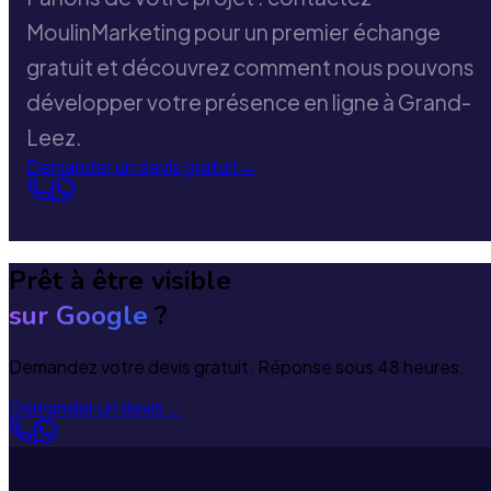
MoulinMarketing pour un premier échange
gratuit et découvrez comment nous pouvons
développer votre présence en ligne à Grand-
Leez.
Demander un devis gratuit
→
Prêt à être visible
sur Google
?
Demandez votre devis gratuit. Réponse sous 48 heures.
Demander un devis
→