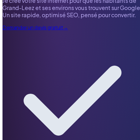
Je crée votre site internet pour que les habitants de
Grand-Leez
et ses environs vous trouvent sur Google
Un site rapide, optimisé SEO, pensé pour convertir.
Demander un devis gratuit
→