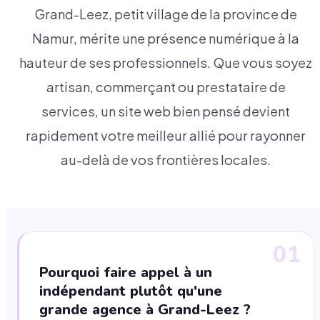
Grand-Leez, petit village de la province de
Namur, mérite une présence numérique à la
hauteur de ses professionnels. Que vous soyez
artisan, commerçant ou prestataire de
services, un site web bien pensé devient
rapidement votre meilleur allié pour rayonner
au-delà de vos frontières locales.
01
Pourquoi faire appel à un
indépendant plutôt qu'une
grande agence à Grand-Leez ?