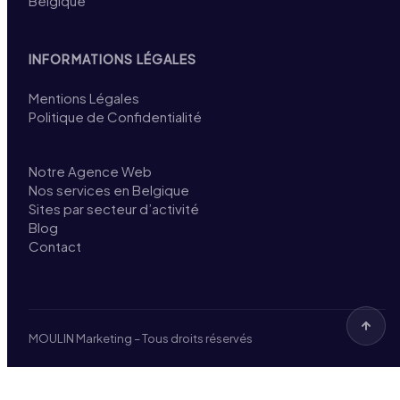
Belgique
INFORMATIONS LÉGALES
Mentions Légales
Politique de Confidentialité
Notre Agence Web
Nos services en Belgique
Sites par secteur d’activité
Blog
Contact
MOULIN Marketing – Tous droits réservés