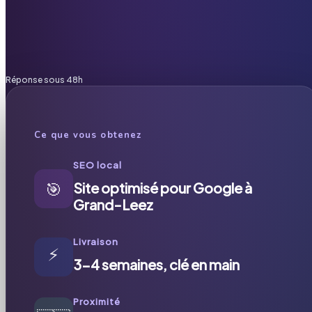
Réponse sous 48h
Ce que vous obtenez
SEO local
🎯
Site optimisé pour Google à
Grand-Leez
Livraison
⚡
3-4 semaines, clé en main
Proximité