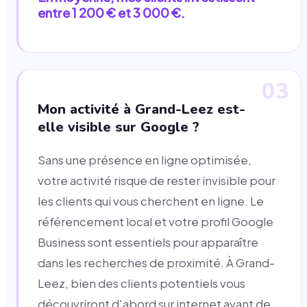
entre 1 200 € et 3 000 €.
03
Mon activité à Grand-Leez est-
elle visible sur Google ?
Sans une présence en ligne optimisée,
votre activité risque de rester invisible pour
les clients qui vous cherchent en ligne. Le
référencement local et votre profil Google
Business sont essentiels pour apparaître
dans les recherches de proximité. À Grand-
Leez, bien des clients potentiels vous
découvriront d'abord sur internet avant de