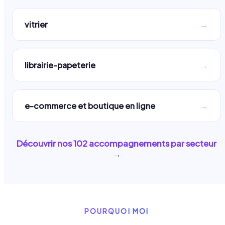
→
vitrier
→
librairie-papeterie
→
e-commerce et boutique en ligne
Découvrir nos
102
accompagnements par secteur
→
POURQUOI MOI