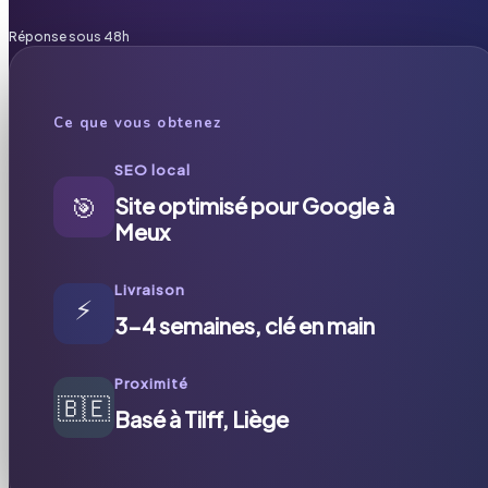
Réponse sous 48h
Ce que vous obtenez
SEO local
🎯
Site optimisé pour Google à
Meux
Livraison
⚡
3-4 semaines, clé en main
Proximité
🇧🇪
Basé à Tilff, Liège