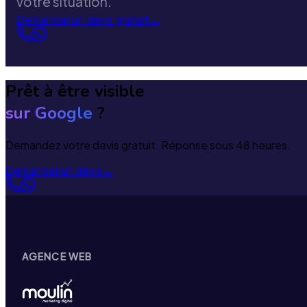
votre situation.
Demander un devis gratuit
→
Prêt à être visible
sur Google
?
Demandez votre devis gratuit. Réponse sous 48 heures.
Demander un devis
→
AGENCE WEB