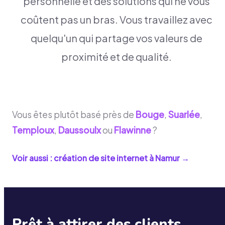
personnelle et des solutions qui ne vous
coûtent pas un bras. Vous travaillez avec
quelqu'un qui partage vos valeurs de
proximité et de qualité.
Vous êtes plutôt basé près de
Bouge
,
Suarlée
,
Temploux
,
Daussoulx
ou
Flawinne
?
Voir aussi : création de site internet à
Namur
→
Prêt à attirer des clients