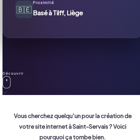
Proximité
🇧🇪
Basé à Tilff, Liège
Découvrir
Vous cherchez quelqu'un pour la création de
votre site internet à
Saint-Servais
? Voici
pourquoi ça tombe bien.