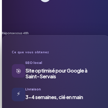
Réponse sous 48h
Ce que vous obtenez
SEO local
🎯
Site optimisé pour Google à
Saint-Servais
Livraison
⚡
3-4 semaines, clé en main