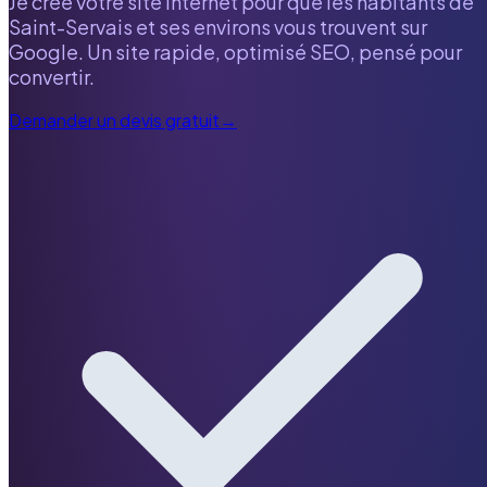
Je crée votre site internet pour que les habitants de
Saint-Servais
et ses environs vous trouvent sur
Google. Un site rapide, optimisé SEO, pensé pour
convertir.
Demander un devis gratuit
→