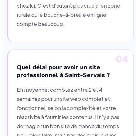
chez lui. C'est d'autant plus crucial en zone
rurale où le bouche-à-oreille en ligne
compte beaucoup.
04
Quel délai pour avoir un site
professionnel à Saint-Servais ?
En moyenne, comptez entre 2 et 4
semaines pour un site web complet et
fonctionnel, selon la complexité et votre
réactivité à fournir les contenus. Il n'y a pas
de magie : un bon site demande du temps
pour bien faire, mais pas des mois inutiles.