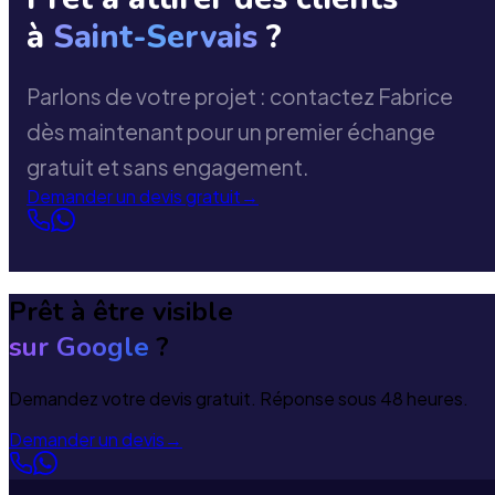
à
Saint-Servais
?
Parlons de votre projet : contactez Fabrice
dès maintenant pour un premier échange
gratuit et sans engagement.
Demander un devis gratuit
→
Prêt à être visible
sur Google
?
Demandez votre devis gratuit. Réponse sous 48 heures.
Demander un devis
→