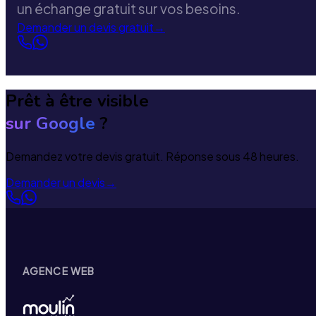
un échange gratuit sur vos besoins.
Demander un devis gratuit
→
Prêt à être visible
sur Google
?
Demandez votre devis gratuit. Réponse sous 48 heures.
Demander un devis
→
AGENCE WEB