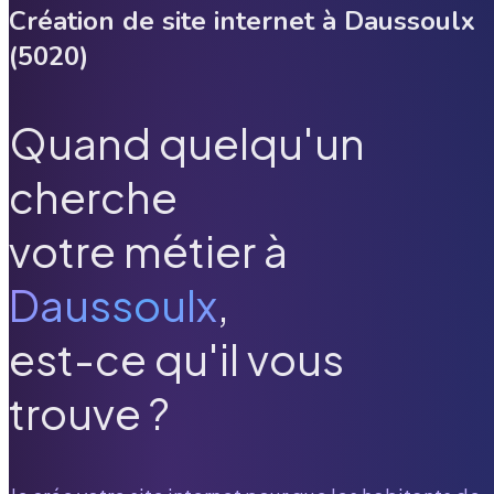
Création de site internet à
Daussoulx
(
5020
)
Quand quelqu'un
cherche
votre métier à
Daussoulx
,
est-ce qu'il vous
trouve ?