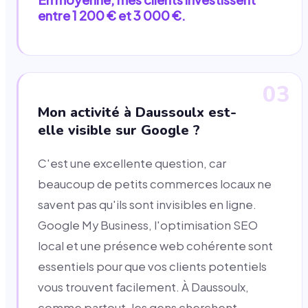
entre 1 200 € et 3 000 €.
03
Mon activité à Daussoulx est-
elle visible sur Google ?
C'est une excellente question, car
beaucoup de petits commerces locaux ne
savent pas qu'ils sont invisibles en ligne.
Google My Business, l'optimisation SEO
local et une présence web cohérente sont
essentiels pour que vos clients potentiels
vous trouvent facilement. À Daussoulx,
comme partout, les gens cherchent