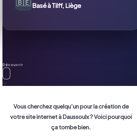
🇧🇪
Basé à Tilff, Liège
Découvrir
Vous cherchez quelqu'un pour la création de
votre site internet à
Daussoulx
? Voici pourquoi
ça tombe bien.