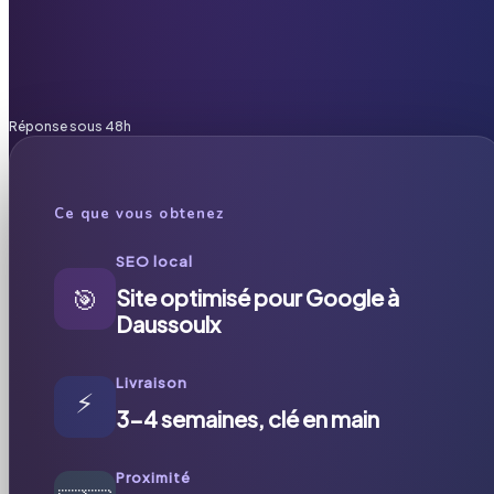
Réponse sous 48h
Ce que vous obtenez
SEO local
🎯
Site optimisé pour Google à
Daussoulx
Livraison
⚡
3-4 semaines, clé en main
Proximité