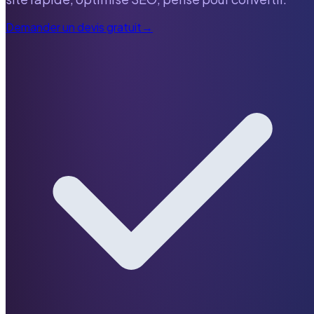
Demander un devis gratuit
→