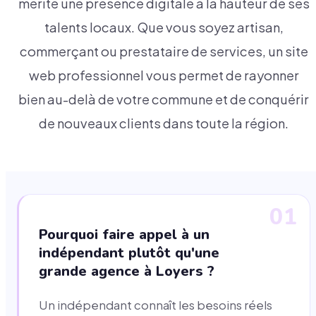
mérite une présence digitale à la hauteur de ses
talents locaux. Que vous soyez artisan,
commerçant ou prestataire de services, un site
web professionnel vous permet de rayonner
bien au-delà de votre commune et de conquérir
de nouveaux clients dans toute la région.
01
Pourquoi faire appel à un
indépendant plutôt qu'une
grande agence à Loyers ?
Un indépendant connaît les besoins réels