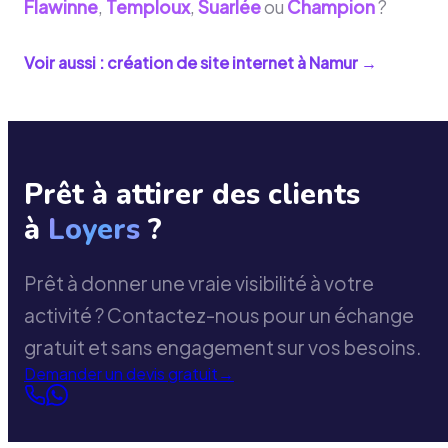
Flawinne
,
Temploux
,
Suarlée
ou
Champion
?
Voir aussi : création de site internet à
Namur
→
Prêt à attirer des clients
à
Loyers
?
Prêt à donner une vraie visibilité à votre
activité ? Contactez-nous pour un échange
gratuit et sans engagement sur vos besoins.
Demander un devis gratuit
→