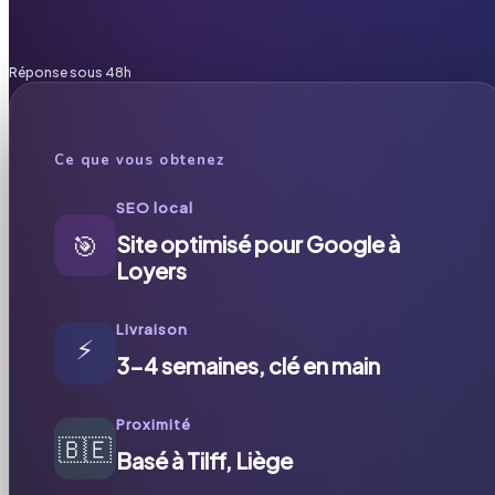
Réponse sous 48h
Ce que vous obtenez
SEO local
🎯
Site optimisé pour Google à
Loyers
Livraison
⚡
3-4 semaines, clé en main
Proximité
🇧🇪
Basé à Tilff, Liège