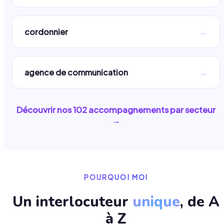
→
cordonnier
→
agence de communication
Découvrir nos
102
accompagnements par secteur
→
POURQUOI MOI
Un interlocuteur
unique
, de A
à Z