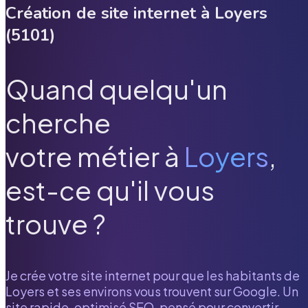
Création de site internet à
Loyers
(
5101
)
Quand quelqu'un
cherche
votre métier à
Loyers
,
est-ce qu'il vous
trouve ?
Je crée votre site internet pour que les habitants de
Loyers
et ses environs vous trouvent sur Google. Un
site rapide, optimisé SEO, pensé pour convertir.