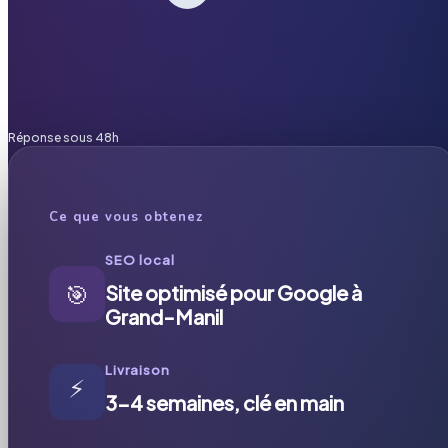
Réponse sous 48h
Ce que vous obtenez
SEO local
🎯
Site optimisé pour Google à
Grand-Manil
Livraison
⚡
3-4 semaines, clé en main