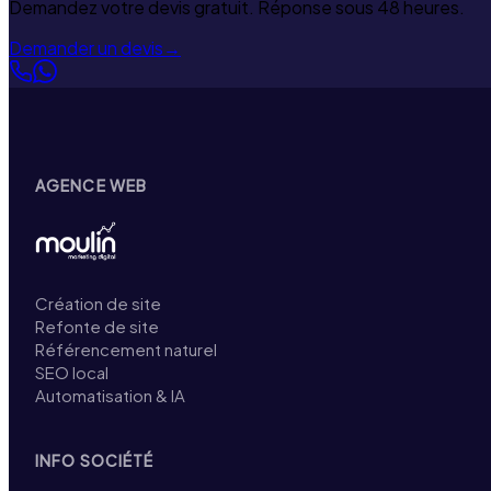
Demandez votre devis gratuit. Réponse sous 48 heures.
Demander un devis
→
AGENCE WEB
Création de site
Refonte de site
Référencement naturel
SEO local
Automatisation & IA
INFO SOCIÉTÉ