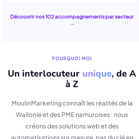
Découvrir nos
102
accompagnements par secteur
→
POURQUOI MOI
Un interlocuteur
unique
, de A
à Z
MoulinMarketing connaît les réalités de la
Wallonie et des PME namuroises : nous
créons des solutions web et des
automatisations sur mesure, pas du clé en