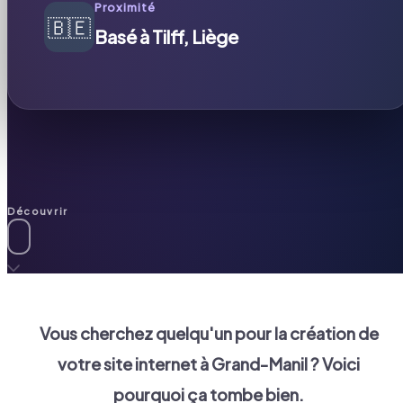
Proximité
🇧🇪
Basé à Tilff, Liège
Découvrir
Vous cherchez quelqu'un pour la création de
votre site internet à
Grand-Manil
? Voici
pourquoi ça tombe bien.