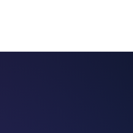
 chatbots