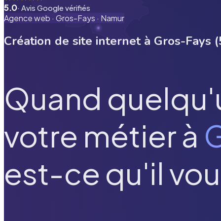
5.0
· Avis Google vérifiés
Agence web ·
Gros-Fays
·
Namur
Création de site internet à
Gros-Fays
(
Quand quelqu'
votre métier à
G
est-ce qu'il vou