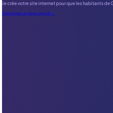
Je crée votre site internet pour que les habitants de
Demander un devis gratuit
→