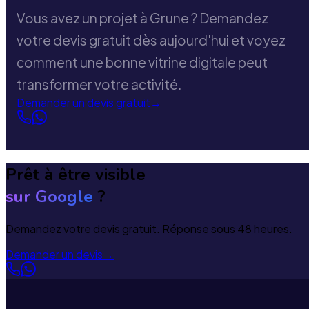
Vous avez un projet à Grune ? Demandez
votre devis gratuit dès aujourd'hui et voyez
comment une bonne vitrine digitale peut
transformer votre activité.
Demander un devis gratuit
→
Prêt à être visible
sur Google
?
Demandez votre devis gratuit. Réponse sous 48 heures.
Demander un devis
→