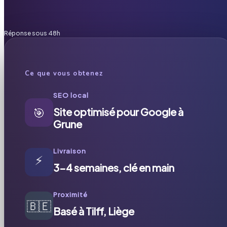
Réponse sous 48h
Ce que vous obtenez
SEO local
🎯
Site optimisé pour Google à
Grune
Livraison
⚡
3-4 semaines, clé en main
Proximité
🇧🇪
Basé à Tilff, Liège