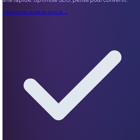
Demander un devis gratuit
→