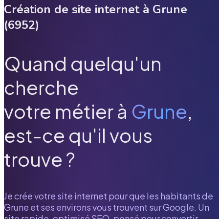
Création de site internet à
Grune
(
6952
)
Quand quelqu'un
cherche
votre métier à
Grune
,
est-ce qu'il vous
trouve ?
Je crée votre site internet pour que les habitants de
Grune
et ses environs vous trouvent sur Google. Un
site rapide, optimisé SEO, pensé pour convertir.