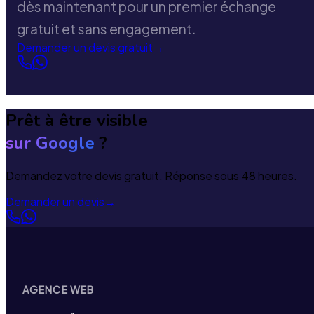
dès maintenant pour un premier échange
gratuit et sans engagement.
Demander un devis gratuit
→
Prêt à être visible
sur Google
?
Demandez votre devis gratuit. Réponse sous 48 heures.
Demander un devis
→
AGENCE WEB