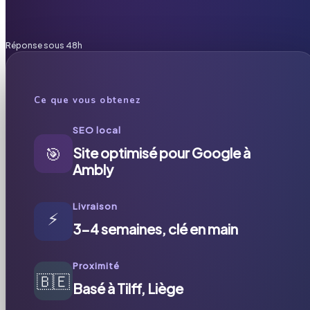
Réponse sous 48h
Ce que vous obtenez
SEO local
🎯
Site optimisé pour Google à
Ambly
Livraison
⚡
3-4 semaines, clé en main
Proximité
🇧🇪
Basé à Tilff, Liège