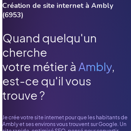
Création de site internet à
Ambly
(
6953
)
Quand quelqu'un
cherche
votre métier à
Ambly
,
est-ce qu'il vous
trouve ?
Je crée votre site internet pour que les habitants de
Ambly
et ses environs vous trouvent sur Google. Un
site rapide, optimisé SEO, pensé pour convertir.