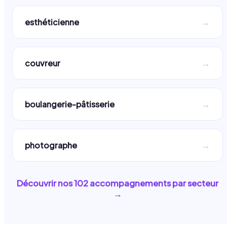
→
esthéticienne
→
couvreur
→
boulangerie-pâtisserie
→
photographe
Découvrir nos
102
accompagnements par secteur
→