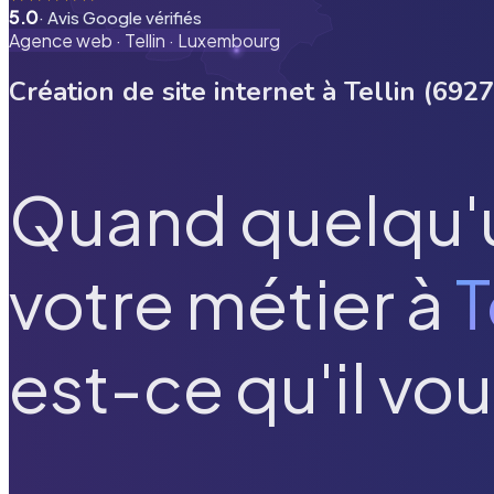
5.0
· Avis Google vérifiés
Agence web ·
Tellin
·
Luxembourg
Création de site internet à
Tellin
(
6927
Quand quelqu'
votre métier à
T
est-ce qu'il vou