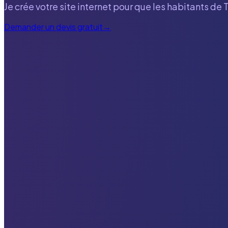
Je crée votre site internet pour que les habitants de
T
Demander un devis gratuit
→