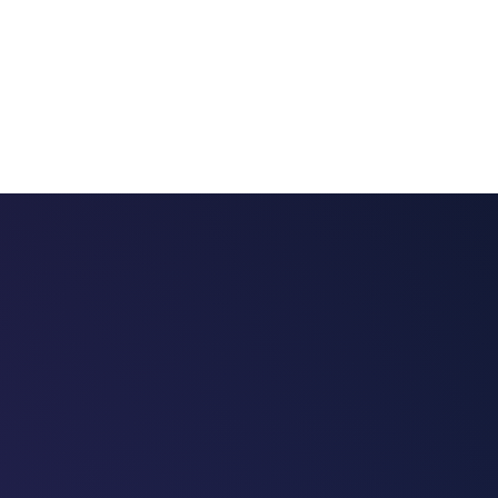
 chatbots