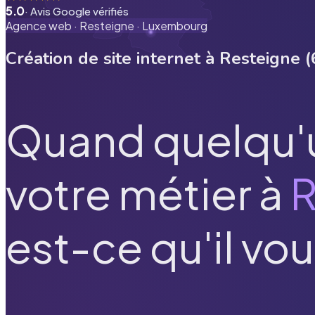
5.0
· Avis Google vérifiés
Agence web ·
Resteigne
·
Luxembourg
Création de site internet à
Resteigne
(
Quand quelqu'
votre métier à
R
est-ce qu'il vou