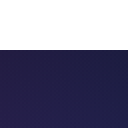
 chatbots