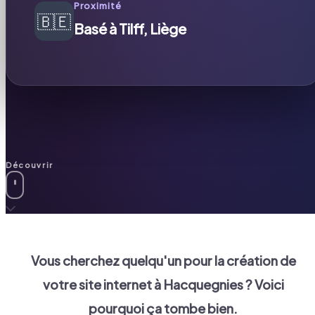
Proximité
🇧🇪
Basé à Tilff, Liège
Découvrir
Vous cherchez quelqu'un pour la création de
votre site internet à
Hacquegnies
? Voici
pourquoi ça tombe bien.