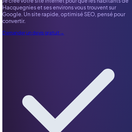
Je crée votre site internet pour que les habitants de
Hacquegnies
et ses environs vous trouvent sur
Google. Un site rapide, optimisé SEO, pensé pour
convertir.
Demander un devis gratuit
→