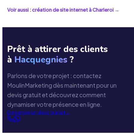
Voir aussi : création de site internet à
Charleroi
→
Prêt à attirer des clients
à
Hacquegnies
?
Parlons de votre projet : contactez
MoulinMarketing dès maintenant pour un
devis gratuit et découvrez comment
dynamiser votre présence en ligne.
Demander un devis gratuit
→