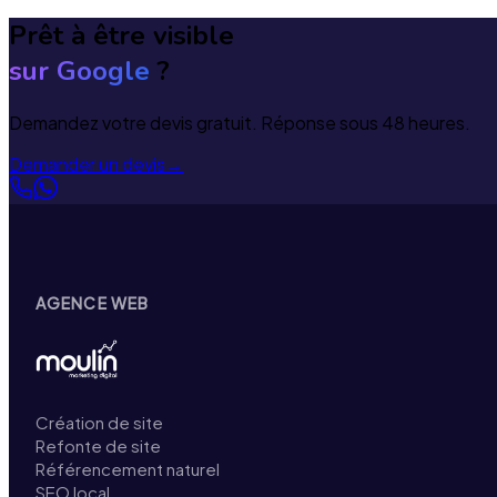
Prêt à être visible
sur Google
?
Demandez votre devis gratuit. Réponse sous 48 heures.
Demander un devis
→
AGENCE WEB
Création de site
Refonte de site
Référencement naturel
SEO local