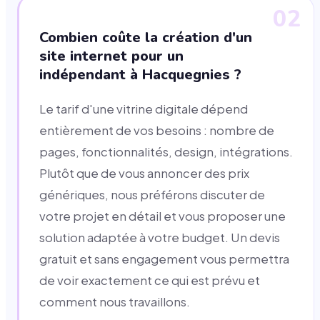
02
Combien coûte la création d'un
site internet pour un
indépendant à Hacquegnies ?
Le tarif d'une vitrine digitale dépend
entièrement de vos besoins : nombre de
pages, fonctionnalités, design, intégrations.
Plutôt que de vous annoncer des prix
génériques, nous préférons discuter de
votre projet en détail et vous proposer une
solution adaptée à votre budget. Un devis
gratuit et sans engagement vous permettra
de voir exactement ce qui est prévu et
comment nous travaillons.