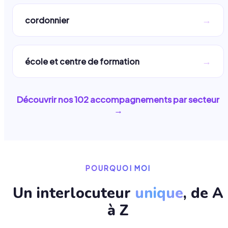
→
cordonnier
→
école et centre de formation
Découvrir nos
102
accompagnements par secteur
→
POURQUOI MOI
Un interlocuteur
unique
, de A
à Z