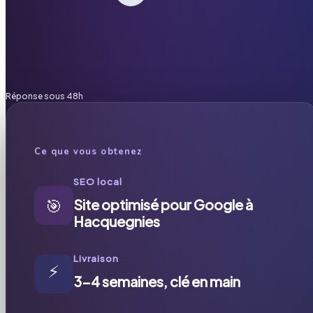
Réponse sous 48h
Ce que vous obtenez
SEO local
🎯
Site optimisé pour Google à
Hacquegnies
Livraison
⚡
3-4 semaines, clé en main