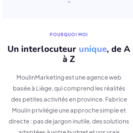
→
POURQUOI MOI
Un interlocuteur
unique
, de A
à Z
MoulinMarketing est une agence web
basée à Liège, qui comprend les réalités
des petites activités en province. Fabrice
Moulin privilégie une approche simple et
directe : pas de jargon inutile, des solutions
adaptées à votre budget et vos vrais