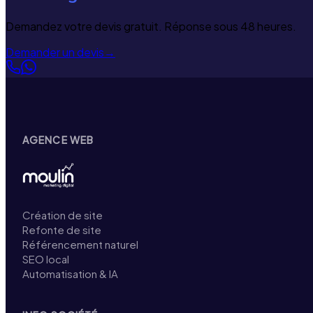
Demandez votre devis gratuit. Réponse sous 48 heures.
Demander un devis
→
AGENCE WEB
Création de site
Refonte de site
Référencement naturel
SEO local
Automatisation & IA