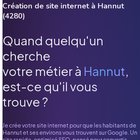
Création de site internet à
Hannut
(
4280
)
Quand quelqu'un
cherche
votre métier à
Hannut
,
est-ce qu'il vous
trouve ?
Je crée votre site internet pour que les habitants de
Hannut
et ses environs vous trouvent sur Google. Un
site rapide, optimisé SEO, pensé pour convertir.