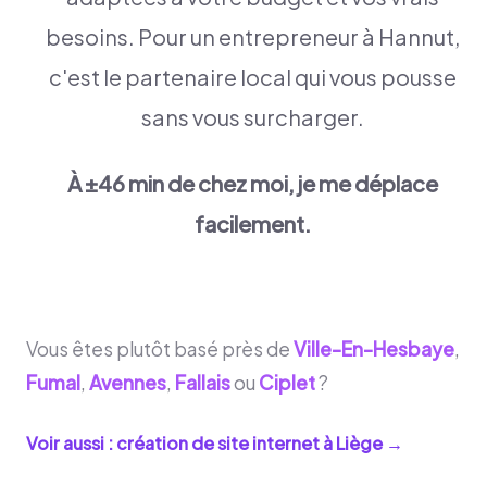
besoins. Pour un entrepreneur à Hannut,
c'est le partenaire local qui vous pousse
sans vous surcharger.
À ±46 min de chez moi, je me déplace
facilement.
Vous êtes plutôt basé près de
Ville-En-Hesbaye
,
Fumal
,
Avennes
,
Fallais
ou
Ciplet
?
Voir aussi : création de site internet à
Liège
→