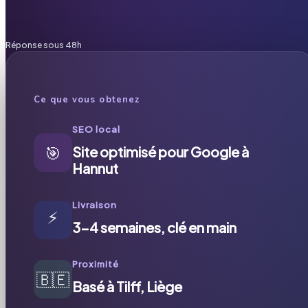
Réponse sous 48h
Ce que vous obtenez
SEO local
🎯
Site optimisé pour Google à
Hannut
Livraison
⚡
3-4 semaines, clé en main
Proximité
🇧🇪
Basé à Tilff, Liège