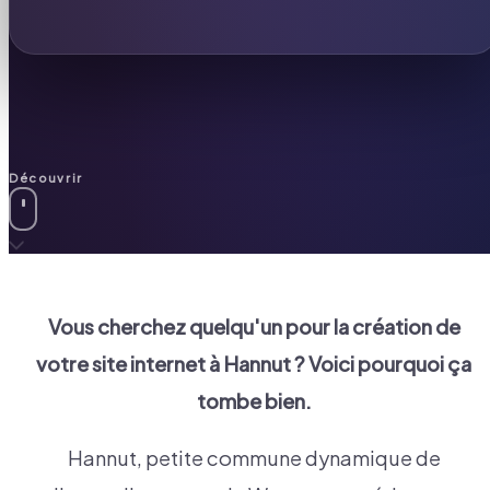
Découvrir
Vous cherchez quelqu'un pour la création de
votre site internet à
Hannut
? Voici pourquoi ça
tombe bien.
Hannut, petite commune dynamique de