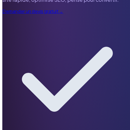
Demander un devis gratuit
→