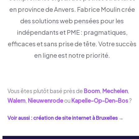
en province de Anvers. Fabrice Moulin crée
des solutions web pensées pour les
indépendants et PME : pragmatiques,
efficaces et sans prise de tête. Votre succès
en ligne est notre priorité.
Vous êtes plutôt basé près de
Boom
,
Mechelen
,
Walem
,
Nieuwenrode
ou
Kapelle-Op-Den-Bos
?
Voir aussi : création de site internet à
Bruxelles
→