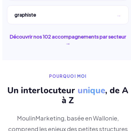
→
graphiste
Découvrir nos
102
accompagnements par secteur
→
POURQUOI MOI
Un interlocuteur
unique
, de A
à Z
MoulinMarketing, basée en Wallonie,
comprend les enjeux des petites structures