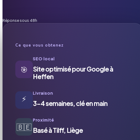
Réponse sous 48h
Ce que vous obtenez
SEO local
🎯
Site optimisé pour Google à
Heffen
Livraison
⚡
3-4 semaines, clé en main
Proximité
🇧🇪
Basé à Tilff, Liège