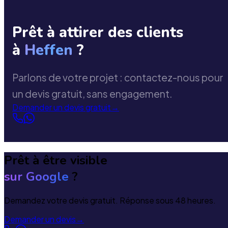
Prêt à attirer des clients
à
Heffen
?
Parlons de votre projet : contactez-nous pour
un devis gratuit, sans engagement.
Demander un devis gratuit
→
Prêt à être visible
sur Google
?
Demandez votre devis gratuit. Réponse sous 48 heures.
Demander un devis
→