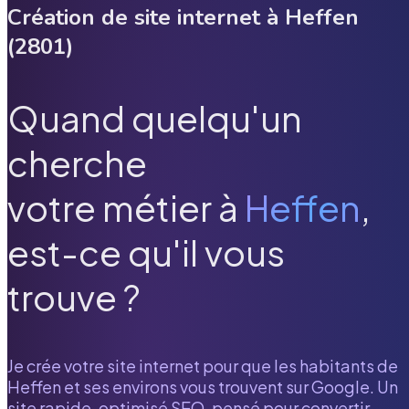
Création de site internet à
Heffen
(
2801
)
Quand quelqu'un
cherche
votre métier à
Heffen
,
est-ce qu'il vous
trouve ?
Je crée votre site internet pour que les habitants de
Heffen
et ses environs vous trouvent sur Google. Un
site rapide, optimisé SEO, pensé pour convertir.