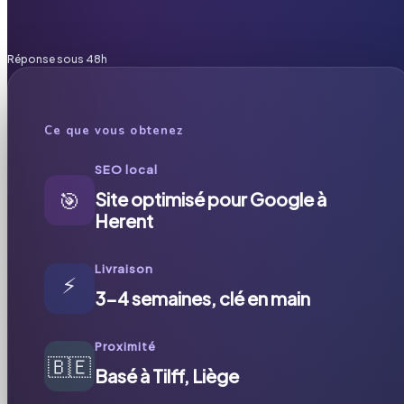
Réponse sous 48h
Ce que vous obtenez
SEO local
🎯
Site optimisé pour Google à
Herent
Livraison
⚡
3-4 semaines, clé en main
Proximité
🇧🇪
Basé à Tilff, Liège