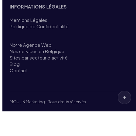
INFORMATIONS LÉGALES
Mentions Légales
Politique de Confidentialité
Notre Agence Web
Nos services en Belgique
Sites par secteur d’activité
Blog
Contact
MOULIN Marketing – Tous droits réservés