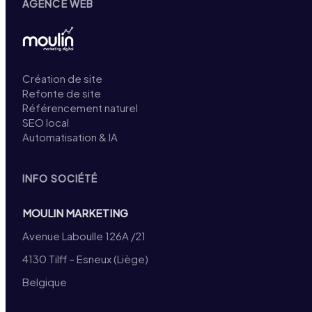
AGENCE WEB
Création de site
Refonte de site
Référencement naturel
SEO local
Automatisation & IA
INFO SOCIÉTÉ
MOULIN MARKETING
Avenue Laboulle 126A /21
4130 Tilff – Esneux (Liège)
Belgique