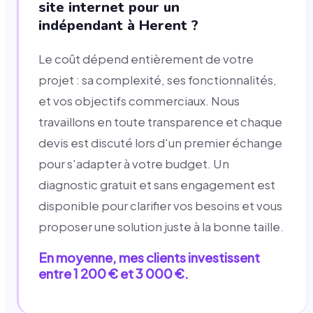
site internet pour un
indépendant à Herent ?
Le coût dépend entièrement de votre
projet : sa complexité, ses fonctionnalités,
et vos objectifs commerciaux. Nous
travaillons en toute transparence et chaque
devis est discuté lors d'un premier échange
pour s'adapter à votre budget. Un
diagnostic gratuit et sans engagement est
disponible pour clarifier vos besoins et vous
proposer une solution juste à la bonne taille.
En moyenne, mes clients investissent
entre 1 200 € et 3 000 €.