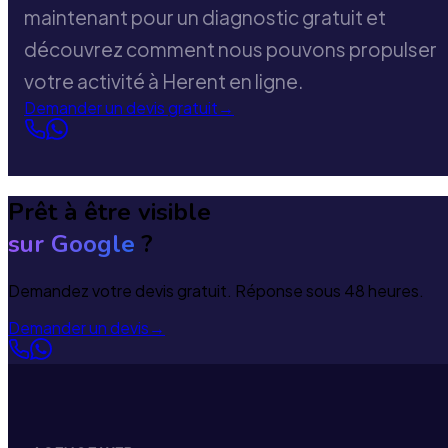
maintenant pour un diagnostic gratuit et
découvrez comment nous pouvons propulser
votre activité à Herent en ligne.
Demander un devis gratuit
→
Prêt à être visible
sur Google
?
Demandez votre devis gratuit. Réponse sous 48 heures.
Demander un devis
→