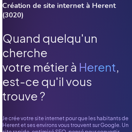
Création de site internet à
Herent
(
3020
)
Quand quelqu'un
cherche
votre métier à
Herent
,
est-ce qu'il vous
trouve ?
Je crée votre site internet pour que les habitants de
Herent
et ses environs vous trouvent sur Google. Un
site rapide, optimisé SEO, pensé pour convertir.