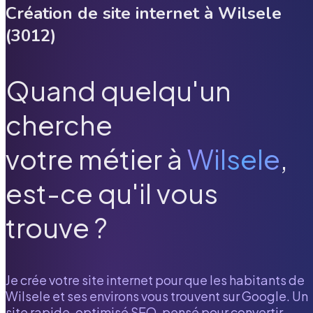
Création de site internet à
Wilsele
(
3012
)
Quand quelqu'un
cherche
votre métier à
Wilsele
,
est-ce qu'il vous
trouve ?
Je crée votre site internet pour que les habitants de
Wilsele
et ses environs vous trouvent sur Google. Un
site rapide, optimisé SEO, pensé pour convertir.