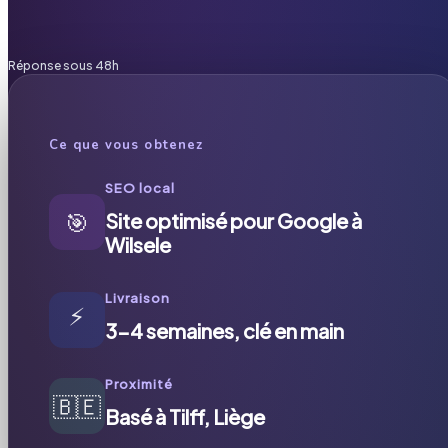
Réponse sous 48h
Ce que vous obtenez
SEO local
🎯
Site optimisé pour Google à
Wilsele
Livraison
⚡
3-4 semaines, clé en main
Proximité
🇧🇪
Basé à Tilff, Liège