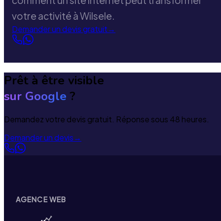
comment un site internet peut transformer
votre activité à Wilsele.
Demander un devis gratuit
→
Prêt à être visible
sur Google
?
Demandez votre devis gratuit. Réponse sous 48 heures.
Demander un devis
→
AGENCE WEB