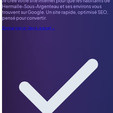
Je crée votre site internet pour que les habitants de
Hermalle-Sous-Argenteau
et ses environs vous
trouvent sur Google. Un site rapide, optimisé SEO,
pensé pour convertir.
Demander un devis gratuit
→