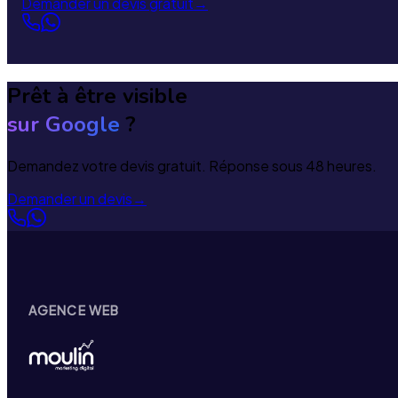
Demander un devis gratuit
→
Prêt à être visible
sur Google
?
Demandez votre devis gratuit. Réponse sous 48 heures.
Demander un devis
→
AGENCE WEB