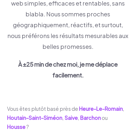
web simples, efficaces et rentables, sans
blabla. Nous sommes proches
géographiquement, réactifs, et surtout,
nous préférons les résultats mesurables aux
belles promesses.
À ±25 min de chez moi, je me déplace
facilement.
Vous êtes plutôt basé près de
Heure-Le-Romain
,
Houtain-Saint-Siméon
,
Saive
,
Barchon
ou
Housse
?