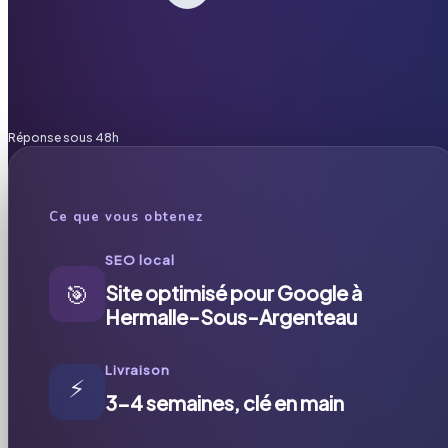
Réponse sous 48h
Ce que vous obtenez
SEO local
🎯
Site optimisé pour Google à
Hermalle-Sous-Argenteau
Livraison
⚡
3-4 semaines, clé en main