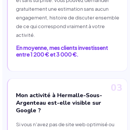
et sans surprise. Vous pouvez demander
gratuitement une estimation sans aucun
engagement, histoire de discuter ensemble
de ce qui correspond vraiment à votre
activité.
En moyenne, mes clients investissent
entre 1 200 € et 3 000 €.
03
Mon activité à Hermalle-Sous-
Argenteau est-elle visible sur
Google ?
Si vous n'avez pas de site web optimisé ou