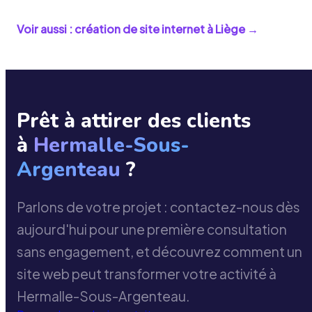
Voir aussi : création de site internet à
Liège
→
Prêt à attirer des clients
à
Hermalle-Sous-
Argenteau
?
Parlons de votre projet : contactez-nous dès
aujourd'hui pour une première consultation
sans engagement, et découvrez comment un
site web peut transformer votre activité à
Hermalle-Sous-Argenteau.