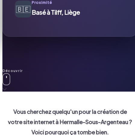
Proximité
🇧🇪
Basé à Tilff, Liège
Découvrir
Vous cherchez quelqu'un pour la création de
votre site internet à
Hermalle-Sous-Argenteau
?
Voici pourquoi ça tombe bien.