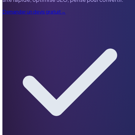
Demander un devis gratuit
→