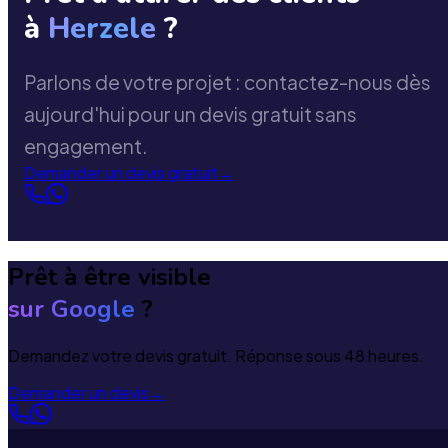
à
Herzele
?
Parlons de votre projet : contactez-nous dès
aujourd'hui pour un devis gratuit sans
engagement.
Demander un devis gratuit
→
Prêt à être visible
sur Google
?
Demandez votre devis gratuit. Réponse sous 48 heures.
Demander un devis
→