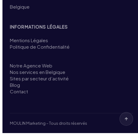
Belgique
INFORMATIONS LÉGALES
Mentions Légales
Politique de Confidentialité
Notre Agence Web
Nos services en Belgique
Sites par secteur d’activité
Blog
Contact
MOULIN Marketing – Tous droits réservés