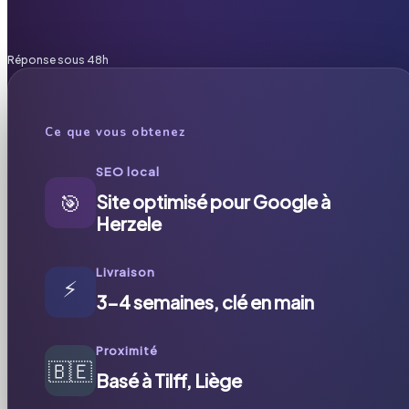
Réponse sous 48h
Ce que vous obtenez
SEO local
🎯
Site optimisé pour Google à
Herzele
Livraison
⚡
3-4 semaines, clé en main
Proximité
🇧🇪
Basé à Tilff, Liège