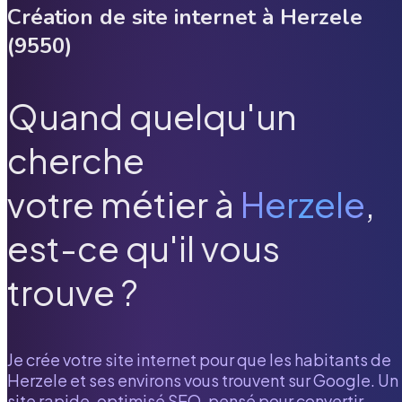
Création de site internet à
Herzele
(
9550
)
Quand quelqu'un
cherche
votre métier à
Herzele
,
est-ce qu'il vous
trouve ?
Je crée votre site internet pour que les habitants de
Herzele
et ses environs vous trouvent sur Google. Un
site rapide, optimisé SEO, pensé pour convertir.