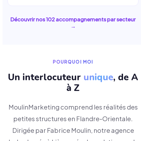
Découvrir nos
102
accompagnements par secteur
→
POURQUOI MOI
Un interlocuteur
unique
, de A
à Z
MoulinMarketing comprend les réalités des
petites structures en Flandre-Orientale.
Dirigée par Fabrice Moulin, notre agence