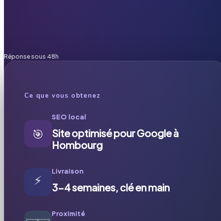
Réponse sous 48h
Ce que vous obtenez
SEO local
🎯
Site optimisé pour Google à
Hombourg
Livraison
⚡
3-4 semaines, clé en main
Proximité