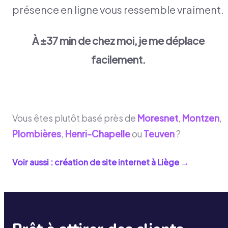
présence en ligne vous ressemble vraiment.
À ±37 min de chez moi, je me déplace
facilement.
Vous êtes plutôt basé près de
Moresnet
,
Montzen
,
Plombières
,
Henri-Chapelle
ou
Teuven
?
Voir aussi : création de site internet à
Liège
→