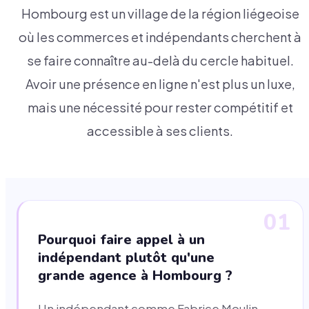
Hombourg est un village de la région liégeoise
où les commerces et indépendants cherchent à
se faire connaître au-delà du cercle habituel.
Avoir une présence en ligne n'est plus un luxe,
mais une nécessité pour rester compétitif et
accessible à ses clients.
01
Pourquoi faire appel à un
indépendant plutôt qu'une
grande agence à Hombourg ?
Un indépendant comme Fabrice Moulin