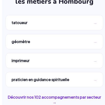
les métiers à
Hombourg
→
tatoueur
→
géomètre
→
imprimeur
→
praticien en guidance spirituelle
Découvrir nos
102
accompagnements par secteur
→