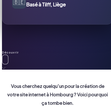
🇧🇪
Basé à Tilff, Liège
Découvrir
Vous cherchez quelqu'un pour la création de
votre site internet à
Hombourg
? Voici pourquoi
ça tombe bien.