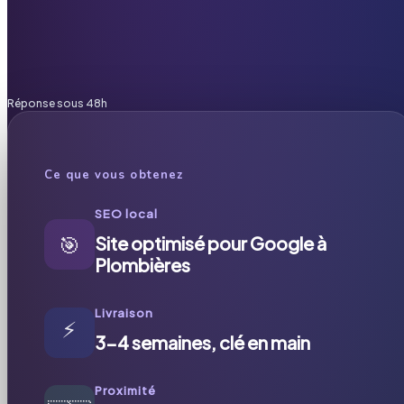
Réponse sous 48h
Ce que vous obtenez
SEO local
🎯
Site optimisé pour Google à
Plombières
Livraison
⚡
3-4 semaines, clé en main
Proximité