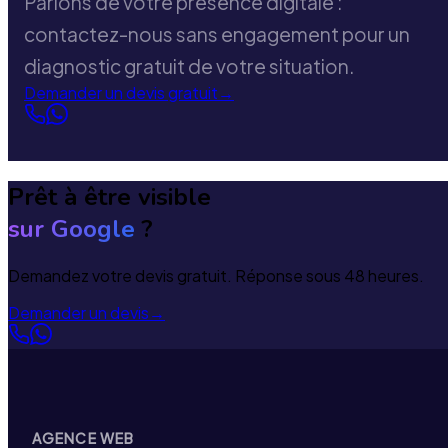
Parlons de votre présence digitale :
contactez-nous sans engagement pour un
diagnostic gratuit de votre situation.
Demander un devis gratuit
→
Prêt à être visible
sur Google
?
Demandez votre devis gratuit. Réponse sous 48 heures.
Demander un devis
→
AGENCE WEB