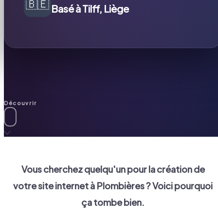
🇧🇪
Basé à Tilff, Liège
Découvrir
Vous cherchez quelqu'un pour la création de
votre site internet à
Plombières
? Voici pourquoi
ça tombe bien.