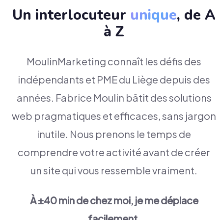
Un interlocuteur
unique
, de A
à Z
MoulinMarketing connaît les défis des
indépendants et PME du Liège depuis des
années. Fabrice Moulin bâtit des solutions
web pragmatiques et efficaces, sans jargon
inutile. Nous prenons le temps de
comprendre votre activité avant de créer
un site qui vous ressemble vraiment.
À ±40 min de chez moi, je me déplace
facilement.