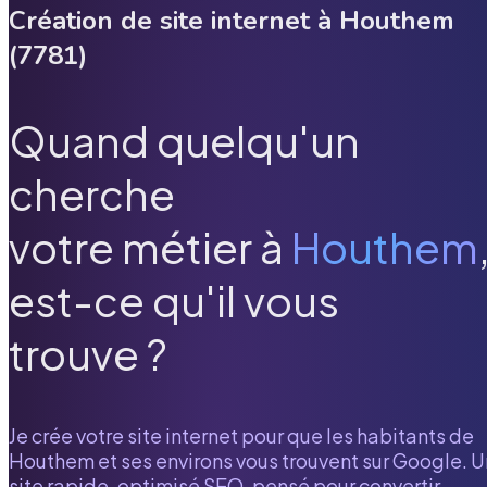
Création de site internet à
Houthem
(
7781
)
Quand quelqu'un
cherche
votre métier à
Houthem
est-ce qu'il vous
trouve ?
Je crée votre site internet pour que les habitants de
Houthem
et ses environs vous trouvent sur Google. U
site rapide, optimisé SEO, pensé pour convertir.