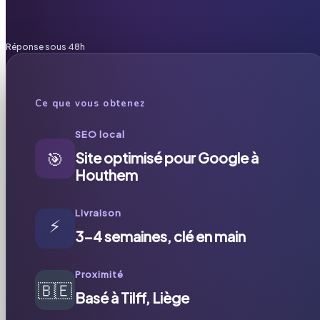
Réponse sous 48h
Ce que vous obtenez
SEO local
🎯
Site optimisé pour Google à
Houthem
Livraison
⚡
3-4 semaines, clé en main
Proximité
🇧🇪
Basé à Tilff, Liège