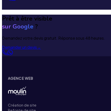
Prêt à être visible
sur Google
?
Demandez votre devis gratuit. Réponse sous 48 heures.
Demander un devis
→
AGENCE WEB
Création de site
Refonte de site