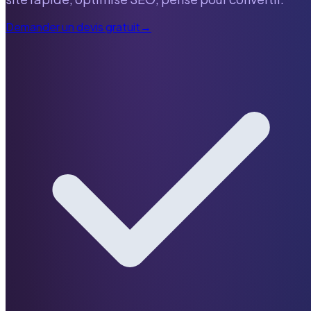
Demander un devis gratuit
→