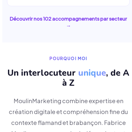
Découvrir nos
102
accompagnements par secteur
→
POURQUOI MOI
Un interlocuteur
unique
, de A
à Z
MoulinMarketing combine expertise en
création digitale et compréhension fine du
contexte flamand et brabançon. Fabrice