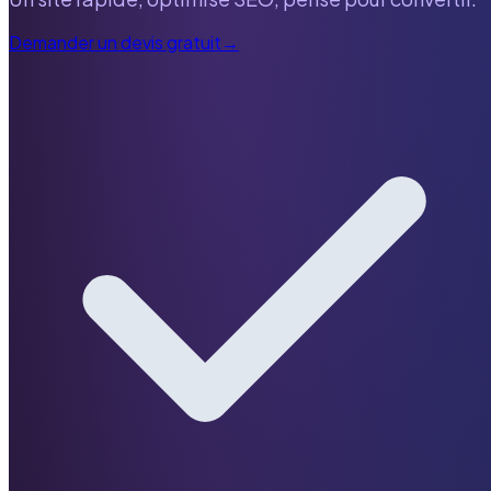
Demander un devis gratuit
→