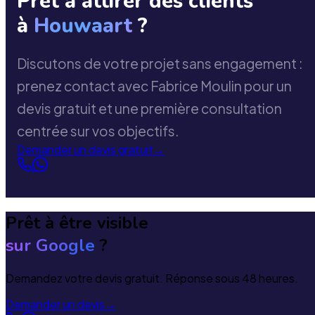
Prêt à attirer des clients
à
Houwaart
?
Discutons de votre projet sans engagement :
prenez contact avec Fabrice Moulin pour un
devis gratuit et une première consultation
centrée sur vos objectifs.
Demander un devis gratuit
→
Prêt à être visible
sur Google
?
Demandez votre devis gratuit. Réponse sous 48 heures.
Demander un devis
→