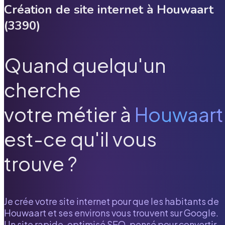
Création de site internet à
Houwaart
(
3390
)
Quand quelqu'un
cherche
votre métier à
Houwaart
est-ce qu'il vous
trouve ?
Je crée votre site internet pour que les habitants de
Houwaart
et ses environs vous trouvent sur Google.
Un site rapide, optimisé SEO, pensé pour convertir.