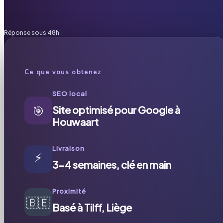
Réponse sous 48h
Ce que vous obtenez
SEO local
🎯
Site optimisé pour Google à
Houwaart
Livraison
⚡
3-4 semaines, clé en main
Proximité
🇧🇪
Basé à Tilff, Liège