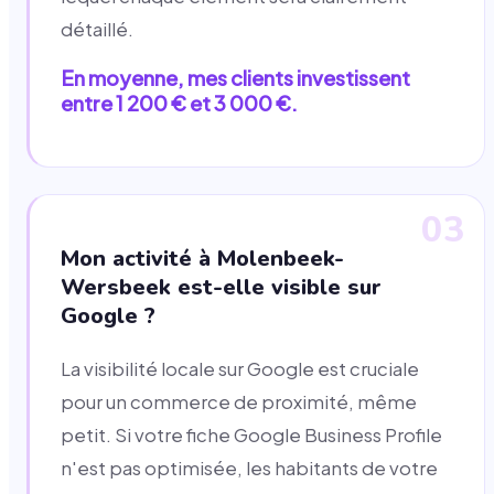
détaillé.
En moyenne, mes clients investissent
entre 1 200 € et 3 000 €.
03
Mon activité à Molenbeek-
Wersbeek est-elle visible sur
Google ?
La visibilité locale sur Google est cruciale
pour un commerce de proximité, même
petit. Si votre fiche Google Business Profile
n'est pas optimisée, les habitants de votre