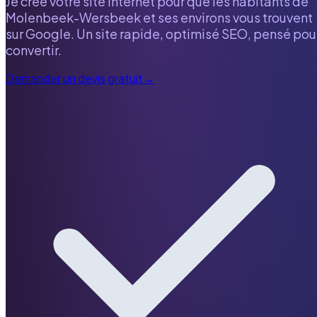
Je crée votre site internet pour que les habitants de
Molenbeek-Wersbeek
et ses environs vous trouvent
sur Google. Un site rapide, optimisé SEO, pensé pou
convertir.
Demander un devis gratuit
→