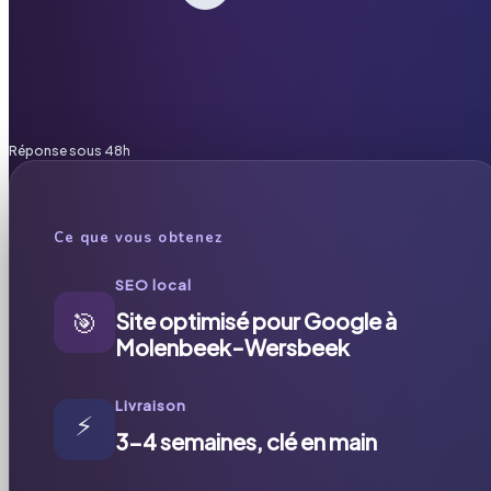
Réponse sous 48h
Ce que vous obtenez
SEO local
🎯
Site optimisé pour Google à
Molenbeek-Wersbeek
Livraison
⚡
3-4 semaines, clé en main