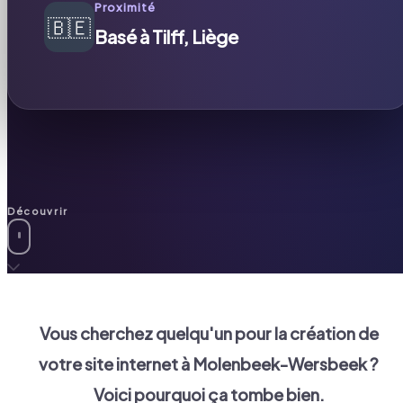
Proximité
🇧🇪
Basé à Tilff, Liège
Découvrir
Vous cherchez quelqu'un pour la création de
votre site internet à
Molenbeek-Wersbeek
?
Voici pourquoi ça tombe bien.