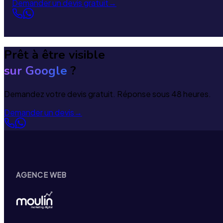
Demander un devis gratuit
→
Prêt à être visible
sur Google
?
Demandez votre devis gratuit. Réponse sous 48 heures.
Demander un devis
→
AGENCE WEB