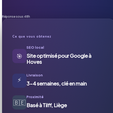
Réponse sous 48h
Ce que vous obtenez
SEO local
🎯
Site optimisé pour Google à
Hoves
Livraison
⚡
3-4 semaines, clé en main
Proximité
🇧🇪
Basé à Tilff, Liège