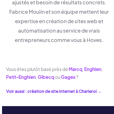
ajustés et besoin de résultats concrets.
Fabrice Moulin et son équipe mettent leur
expertise en création de sites web et
automatisation au service de vrais
entrepreneurs comme vous à Hoves.
Vous êtes plutôt basé près de
Marcq
,
Enghien
,
Petit-Enghien
,
Gibecq
ou
Gages
?
Voir aussi : création de site internet à
Charleroi
→