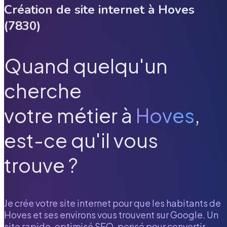
Création de site internet à
Hoves
(
7830
)
Quand quelqu'un
cherche
votre métier à
Hoves
,
est-ce qu'il vous
trouve ?
Je crée votre site internet pour que les habitants de
Hoves
et ses environs vous trouvent sur Google. Un
site rapide, optimisé SEO, pensé pour convertir.