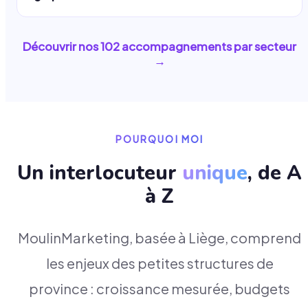
Découvrir nos
102
accompagnements par secteur
→
POURQUOI MOI
Un interlocuteur
unique
, de A
à Z
MoulinMarketing, basée à Liège, comprend
les enjeux des petites structures de
province : croissance mesurée, budgets