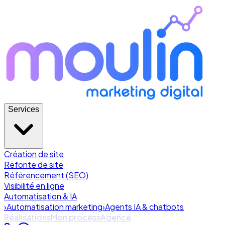
Services
Création de site
Refonte de site
Référencement (SEO)
Visibilité en ligne
Automatisation & IA
›
Automatisation marketing
›
Agents IA & chatbots
Réalisations
Mon process
Agence