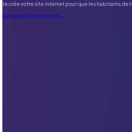
Je crée votre site internet pour que les habitants de
Demander un devis gratuit
→