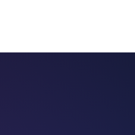
 chatbots