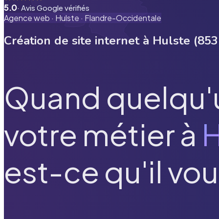
5.0
· Avis Google vérifiés
Agence web ·
Hulste
·
Flandre-Occidentale
Création de site internet à
Hulste
(
853
Quand quelqu'
votre métier à
H
est-ce qu'il vou