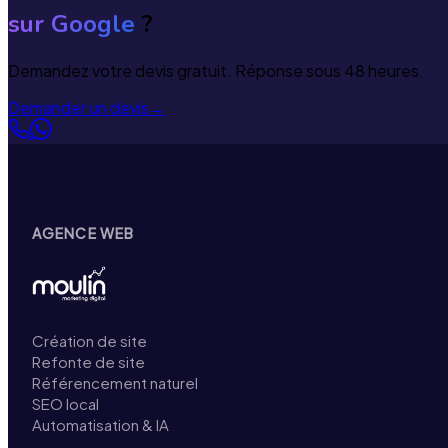
sur Google
?
Demandez votre devis gratuit. Réponse sous 48 heures.
Demander un devis
→
AGENCE WEB
Création de site
Refonte de site
Référencement naturel
SEO local
Automatisation & IA