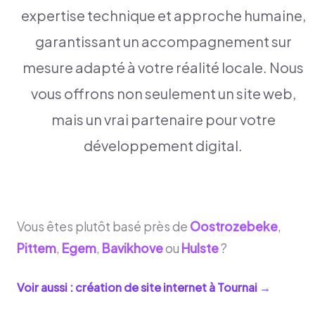
expertise technique et approche humaine,
garantissant un accompagnement sur
mesure adapté à votre réalité locale. Nous
vous offrons non seulement un site web,
mais un vrai partenaire pour votre
développement digital.
Vous êtes plutôt basé près de
Oostrozebeke
,
Pittem
,
Egem
,
Bavikhove
ou
Hulste
?
Voir aussi : création de site internet à
Tournai
→