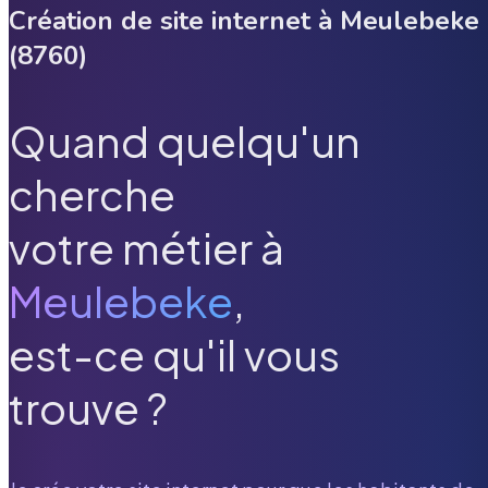
Création de site internet à
Meulebeke
(
8760
)
Quand quelqu'un
cherche
votre métier à
Meulebeke
,
est-ce qu'il vous
trouve ?