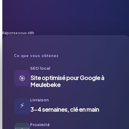
Réponse sous 48h
Ce que vous obtenez
SEO local
🎯
Site optimisé pour Google à
Meulebeke
Livraison
⚡
3-4 semaines, clé en main
Proximité