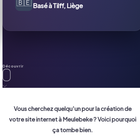
🇧🇪
Basé à Tilff, Liège
Découvrir
Vous cherchez quelqu'un pour la création de
votre site internet à
Meulebeke
? Voici pourquoi
ça tombe bien.