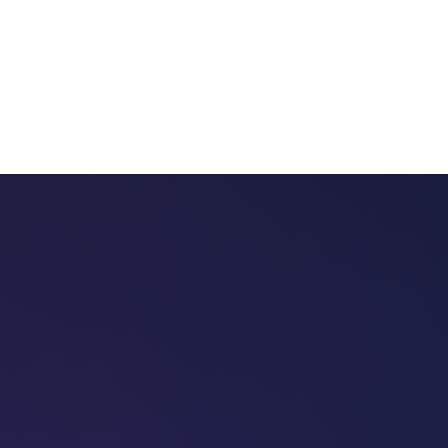
 chatbots