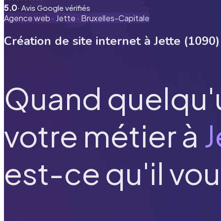
5.0
· Avis Google vérifiés
Agence web ·
Jette
·
Bruxelles-Capitale
Création de site internet à
Jette
(
1090
)
Quand quelqu'
votre métier à
J
est-ce qu'il vou