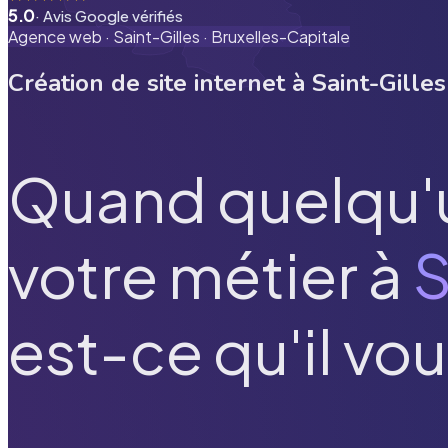
5.0
· Avis Google vérifiés
Agence web ·
Saint-Gilles
·
Bruxelles-Capitale
Création de site internet à
Saint-Gilles
Quand quelqu'
votre métier à
S
est-ce qu'il vou