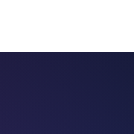
 chatbots