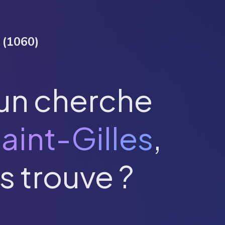
(
1060
)
un cherche
aint-Gilles
,
s trouve ?