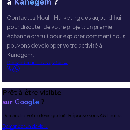
à
Kanegem
?
Contactez MoulinMarketing dès aujourd'hui
pour discuter de votre projet : un premier
échange gratuit pour explorer comment nous
pouvons développer votre activité à
Kanegem.
Demander un devis gratuit
→
Prêt à être visible
sur Google
?
Demandez votre devis gratuit. Réponse sous 48 heures.
Demander un devis
→