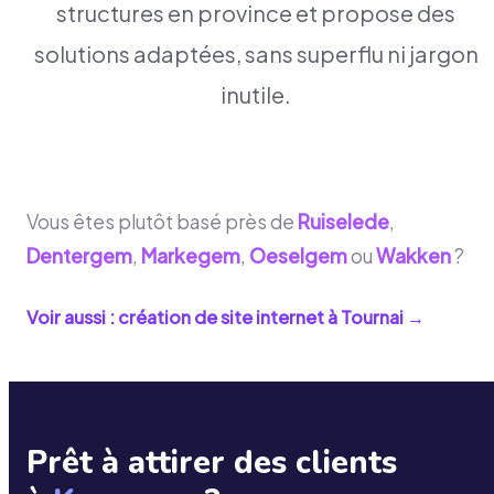
structures en province et propose des
solutions adaptées, sans superflu ni jargon
inutile.
Vous êtes plutôt basé près de
Ruiselede
,
Dentergem
,
Markegem
,
Oeselgem
ou
Wakken
?
Voir aussi : création de site internet à
Tournai
→
Prêt à attirer des clients