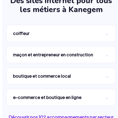
Des sites internet pour tous
les métiers à
Kanegem
→
coiffeur
→
maçon et entrepreneur en construction
→
boutique et commerce local
→
e-commerce et boutique en ligne
Découvrir nos
102
accompagnements par secteur