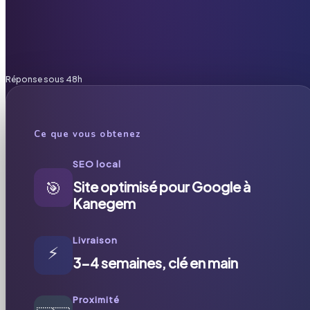
Réponse sous 48h
Ce que vous obtenez
SEO local
🎯
Site optimisé pour Google à
Kanegem
Livraison
⚡
3-4 semaines, clé en main
Proximité