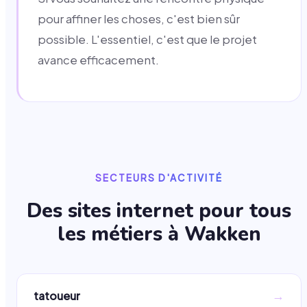
pour affiner les choses, c'est bien sûr
possible. L'essentiel, c'est que le projet
avance efficacement.
SECTEURS D'ACTIVITÉ
Des sites internet pour tous
les métiers à
Wakken
→
tatoueur