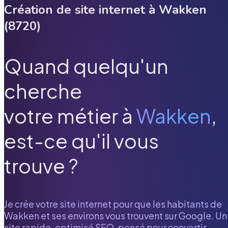
Création de site internet à
Wakken
(
8720
)
Quand quelqu'un
cherche
votre métier à
Wakken
,
est-ce qu'il vous
trouve ?
Je crée votre site internet pour que les habitants de
Wakken
et ses environs vous trouvent sur Google. Un
site rapide, optimisé SEO, pensé pour convertir.