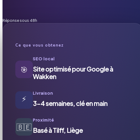
Réponse sous 48h
Ce que vous obtenez
SEO local
🎯
Site optimisé pour Google à
Wakken
Livraison
⚡
3-4 semaines, clé en main
Proximité
🇧🇪
Basé à Tilff, Liège