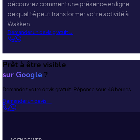
découvrez comment une présence en ligne
de qualité peut transformer votre activité à
Wakken.
Demander un devis gratuit
→
Prêt à être visible
sur Google
?
Demandez votre devis gratuit. Réponse sous 48 heures.
Demander un devis
→
AGENCE WEB