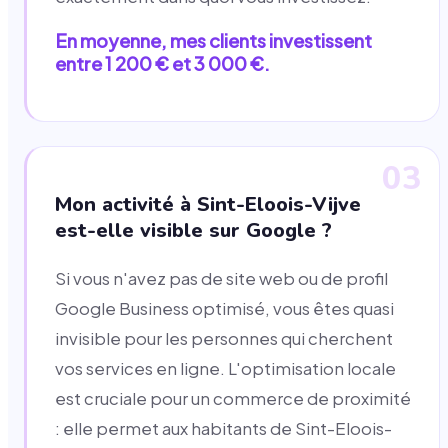
En moyenne, mes clients investissent
entre 1 200 € et 3 000 €.
03
Mon activité à Sint-Eloois-Vijve
est-elle visible sur Google ?
Si vous n'avez pas de site web ou de profil
Google Business optimisé, vous êtes quasi
invisible pour les personnes qui cherchent
vos services en ligne. L'optimisation locale
est cruciale pour un commerce de proximité
: elle permet aux habitants de Sint-Eloois-