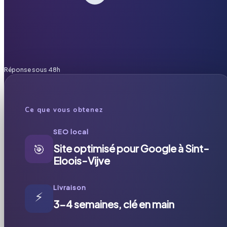
Réponse sous 48h
Ce que vous obtenez
SEO local
🎯
Site optimisé pour Google à Sint-
Eloois-Vijve
Livraison
⚡
3-4 semaines, clé en main