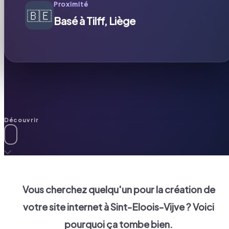
Proximité
🇧🇪
Basé à Tilff, Liège
Découvrir
Vous cherchez quelqu'un pour la création de
votre site internet à
Sint-Eloois-Vijve
? Voici
pourquoi ça tombe bien.