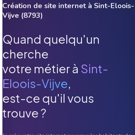
Création de site internet à
Sint-Eloois-
Vijve
(
8793
)
Quand quelqu'un
cherche
votre métier à
Sint-
Eloois-Vijve
,
est-ce qu'il vous
trouve ?