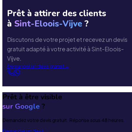
Prêt à attirer des clients
à
Sint-Eloois-Vijve
?
Discutons de votre projet et recevez un devis
gratuit adapté à votre activité à Sint-Eloois-
Vijve.
Demander un devis gratuit
→
Prêt à être visible
sur Google
?
Demandez votre devis gratuit. Réponse sous 48 heures.
Demander un devis
→