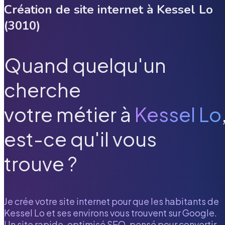
Création de site internet à
Kessel Lo
(
3010
)
Quand quelqu'un
cherche
votre métier à
Kessel Lo
est-ce qu'il vous
trouve ?
Je crée votre site internet pour que les habitants de
Kessel Lo
et ses environs vous trouvent sur Google.
Un site rapide, optimisé SEO, pensé pour convertir.