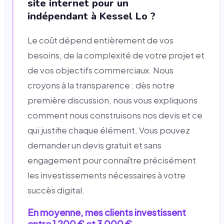
site internet pour un
indépendant à Kessel Lo ?
Le coût dépend entièrement de vos
besoins, de la complexité de votre projet et
de vos objectifs commerciaux. Nous
croyons à la transparence : dès notre
première discussion, nous vous expliquons
comment nous construisons nos devis et ce
qui justifie chaque élément. Vous pouvez
demander un devis gratuit et sans
engagement pour connaître précisément
les investissements nécessaires à votre
succès digital.
En moyenne, mes clients investissent
entre 1 200 € et 3 000 €.