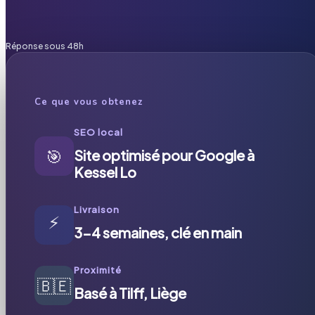
Réponse sous 48h
Ce que vous obtenez
SEO local
🎯
Site optimisé pour Google à
Kessel Lo
Livraison
⚡
3-4 semaines, clé en main
Proximité
🇧🇪
Basé à Tilff, Liège