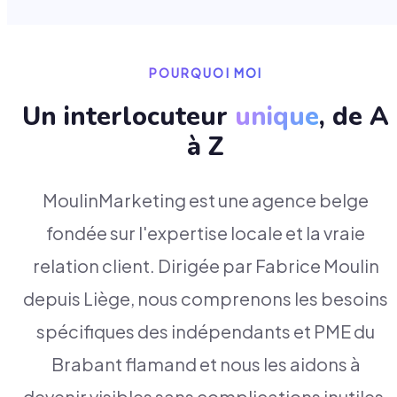
POURQUOI MOI
Un interlocuteur
unique
, de A
à Z
MoulinMarketing est une agence belge
fondée sur l'expertise locale et la vraie
relation client. Dirigée par Fabrice Moulin
depuis Liège, nous comprenons les besoins
spécifiques des indépendants et PME du
Brabant flamand et nous les aidons à
devenir visibles sans complications inutiles.