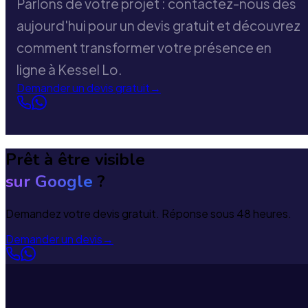
Parlons de votre projet : contactez-nous dès
aujourd'hui pour un devis gratuit et découvrez
comment transformer votre présence en
ligne à Kessel Lo.
Demander un devis gratuit
→
Prêt à être visible
sur Google
?
Demandez votre devis gratuit. Réponse sous 48 heures.
Demander un devis
→