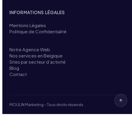
INFORMATIONS LÉGALES
Mentions Légales
Politique de Confidentialité
Notre Agence Web
Nos services en Belgique
Sites par secteur d’activité
Blog
Contact
MOULIN Marketing – Tous droits réservés