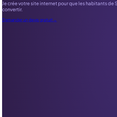
Je crée votre site internet pour que les habitants de
convertir.
Demander un devis gratuit
→