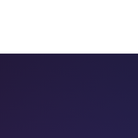
 chatbots