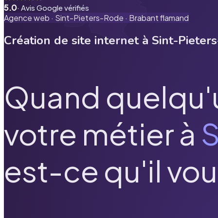
5.0
· Avis Google vérifiés
Agence web ·
Sint-Pieters-Rode
·
Brabant flamand
Création de site internet à
Sint-Pieter
Quand quelqu'
votre métier à
S
est-ce qu'il vou