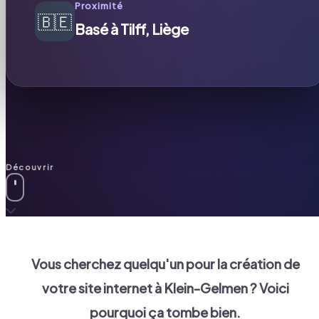
Proximité
🇧🇪
Basé à Tilff, Liège
Découvrir
Vous cherchez quelqu'un pour la création de
votre site internet à
Klein-Gelmen
? Voici
pourquoi ça tombe bien.