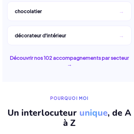
→
chocolatier
→
décorateur d'intérieur
Découvrir nos
102
accompagnements par secteur
→
POURQUOI MOI
Un interlocuteur
unique
, de A
à Z