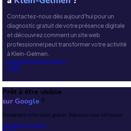
à
Klein-Gelmen
?
Contactez-nous dès aujourd'hui pour un
diagnostic gratuit de votre présence digitale
et découvrez comment un site web
professionnel peut transformer votre activité
à Klein-Gelmen.
Demander un devis gratuit
→
Prêt à être visible
sur Google
?
Demandez votre devis gratuit. Réponse sous 48 heures.
Demander un devis
→