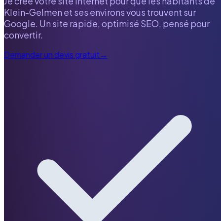
Je crée votre site internet pour que les habitants de
Klein-Gelmen
et ses environs vous trouvent sur
Google. Un site rapide, optimisé SEO, pensé pour
convertir.
Demander un devis gratuit
→