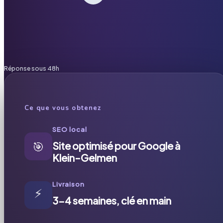
Réponse sous 48h
Ce que vous obtenez
SEO local
🎯
Site optimisé pour Google à
Klein-Gelmen
Livraison
⚡
3-4 semaines, clé en main