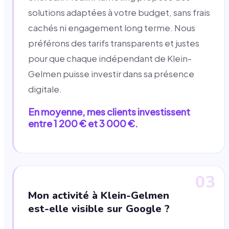
solutions adaptées à votre budget, sans frais
cachés ni engagement long terme. Nous
préférons des tarifs transparents et justes
pour que chaque indépendant de Klein-
Gelmen puisse investir dans sa présence
digitale.
En moyenne, mes clients investissent
entre 1 200 € et 3 000 €.
03
Mon activité à Klein-Gelmen
est-elle visible sur Google ?