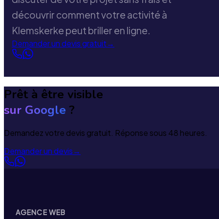
découvrir comment votre activité à
Klemskerke peut briller en ligne.
Demander un devis gratuit
→
Prêt à être visible
sur Google
?
Demandez votre devis gratuit. Réponse sous 48 heures.
Demander un devis
→
AGENCE WEB