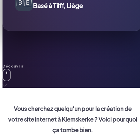
🇧🇪
Basé à Tilff, Liège
Découvrir
Vous cherchez quelqu'un pour la création de
votre site internet à
Klemskerke
? Voici pourquoi
ça tombe bien.