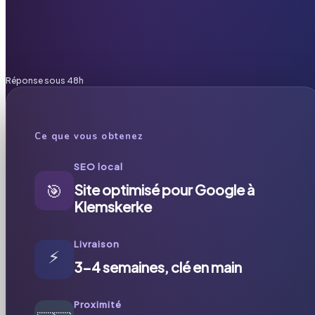
Réponse sous 48h
Ce que vous obtenez
SEO local
🎯
Site optimisé pour Google à
Klemskerke
Livraison
⚡
3-4 semaines, clé en main
Proximité