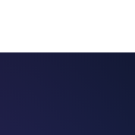
 chatbots