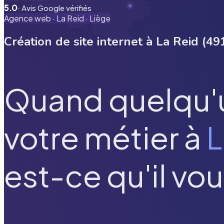
5.0
· Avis Google vérifiés
Agence web ·
La Reid
·
Liège
Création de site internet à
La Reid
(
49
Quand quelqu'
votre métier à
L
est-ce qu'il vou