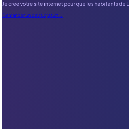
Je crée votre site internet pour que les habitants de
L
Demander un devis gratuit
→