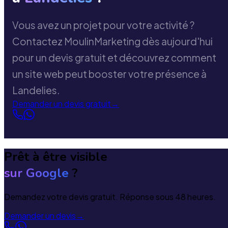
Vous avez un projet pour votre activité ?
Contactez MoulinMarketing dès aujourd'hui
pour un devis gratuit et découvrez comment
un site web peut booster votre présence à
Landelies.
Demander un devis gratuit
→
Prêt à être visible
sur Google
?
Demandez votre devis gratuit. Réponse sous 48 heures.
Demander un devis
→