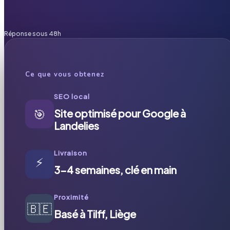
Réponse sous 48h
Ce que vous obtenez
SEO local
🎯
Site optimisé pour Google à
Landelies
Livraison
⚡
3-4 semaines, clé en main
Proximité
🇧🇪
Basé à Tilff, Liège