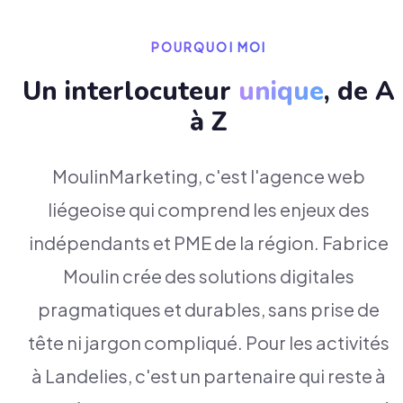
POURQUOI MOI
Un interlocuteur
unique
, de A
à Z
MoulinMarketing, c'est l'agence web
liégeoise qui comprend les enjeux des
indépendants et PME de la région. Fabrice
Moulin crée des solutions digitales
pragmatiques et durables, sans prise de
tête ni jargon compliqué. Pour les activités
à Landelies, c'est un partenaire qui reste à