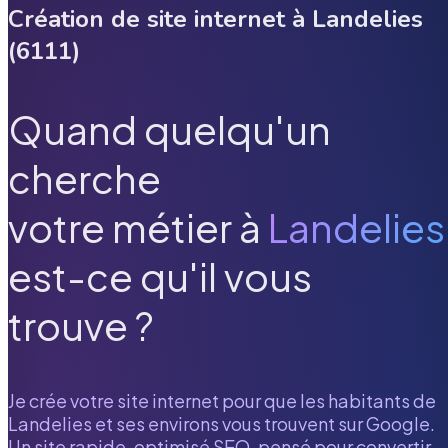
Création de site internet à
Landelies
(
6111
)
Quand quelqu'un
cherche
votre métier à
Landelies
est-ce qu'il vous
trouve ?
Je crée votre site internet pour que les habitants de
Landelies
et ses environs vous trouvent sur Google.
Un site rapide, optimisé SEO, pensé pour convertir.