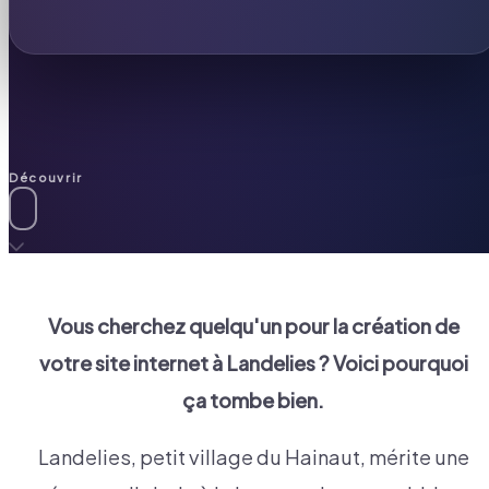
Découvrir
Vous cherchez quelqu'un pour la création de
votre site internet à
Landelies
? Voici pourquoi
ça tombe bien.
Landelies, petit village du Hainaut, mérite une