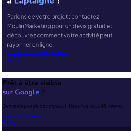
à
Laplaigne
?
Parlons de votre projet : contactez
MoulinMarketing pour un devis gratuit et
découvrez comment votre activité peut
rayonner en ligne.
Demander un devis gratuit
→
Prêt à être visible
sur Google
?
Demandez votre devis gratuit. Réponse sous 48 heures.
Demander un devis
→