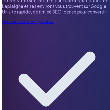
Je crée votre site internet pour que les habitants de
Laplaigne
et ses environs vous trouvent sur Google.
Un site rapide, optimisé SEO, pensé pour convertir.
Demander un devis gratuit
→