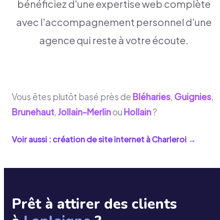
bénéficiez d'une expertise web complète
avec l'accompagnement personnel d'une
agence qui reste à votre écoute.
Vous êtes plutôt basé près de
Bléharies
,
Guignies
,
Brunehaut
,
Jollain-Merlin
ou
Hollain
?
Voir aussi : création de site internet à
Charleroi
→
Prêt à attirer des clients