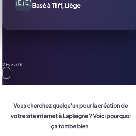
🇧🇪
Basé à Tilff, Liège
Découvrir
Vous cherchez quelqu'un pour la création de
votre site internet à
Laplaigne
? Voici pourquoi
ça tombe bien.