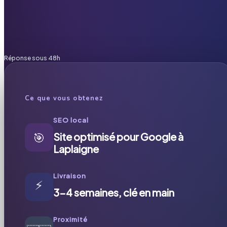
Réponse sous 48h
Ce que vous obtenez
SEO local
🎯
Site optimisé pour Google à
Laplaigne
Livraison
⚡
3-4 semaines, clé en main
Proximité