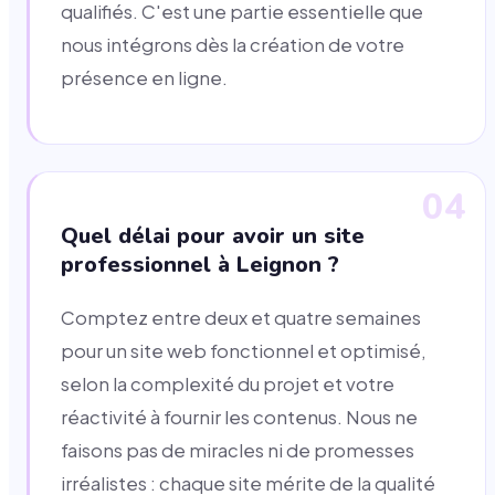
qualifiés. C'est une partie essentielle que
nous intégrons dès la création de votre
présence en ligne.
04
Quel délai pour avoir un site
professionnel à Leignon ?
Comptez entre deux et quatre semaines
pour un site web fonctionnel et optimisé,
selon la complexité du projet et votre
réactivité à fournir les contenus. Nous ne
faisons pas de miracles ni de promesses
irréalistes : chaque site mérite de la qualité