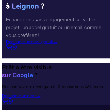
à
Leignon
?
Échangeons sans engagement sur votre
projet : un appel gratuit ou un email, comme
vous préférez !
Demander un devis gratuit
→
Prêt à être visible
sur Google
?
Demandez votre devis gratuit. Réponse sous 48 heures.
Demander un devis
→