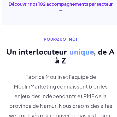
Découvrir nos
102
accompagnements par secteur
→
POURQUOI MOI
Un interlocuteur
unique
, de A
à Z
Fabrice Moulin et l'équipe de
MoulinMarketing connaissent bien les
enjeux des indépendants et PME de la
province de Namur. Nous créons des sites
web pensés pour convertir, pas juste pour