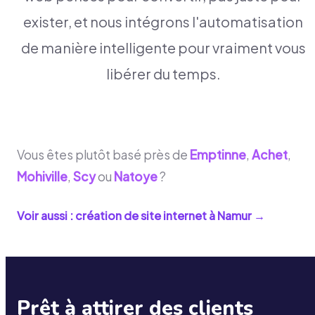
exister, et nous intégrons l'automatisation
de manière intelligente pour vraiment vous
libérer du temps.
Vous êtes plutôt basé près de
Emptinne
,
Achet
,
Mohiville
,
Scy
ou
Natoye
?
Voir aussi : création de site internet à
Namur
→
Prêt à attirer des clients