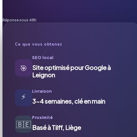
Réponse sous 48h
Ce que vous obtenez
SEO local
🎯
Site optimisé pour Google à
Leignon
Livraison
⚡
3-4 semaines, clé en main
Proximité
🇧🇪
Basé à Tilff, Liège