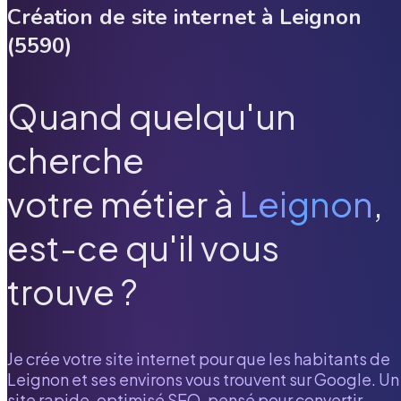
Création de site internet à
Leignon
(
5590
)
Quand quelqu'un
cherche
votre métier à
Leignon
,
est-ce qu'il vous
trouve ?
Je crée votre site internet pour que les habitants de
Leignon
et ses environs vous trouvent sur Google. Un
site rapide, optimisé SEO, pensé pour convertir.