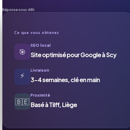
Réponse sous 48h
Ce que vous obtenez
SEO local
🎯
Site optimisé pour Google à Scy
Livraison
⚡
3-4 semaines, clé en main
Proximité
🇧🇪
Basé à Tilff, Liège