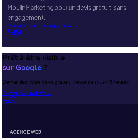
MoulinMarketing pour un devis gratuit, sans
engagement.
Demander un devis gratuit
→
Prêt à être visible
sur Google
?
Demandez votre devis gratuit. Réponse sous 48 heures.
Demander un devis
→
AGENCE WEB