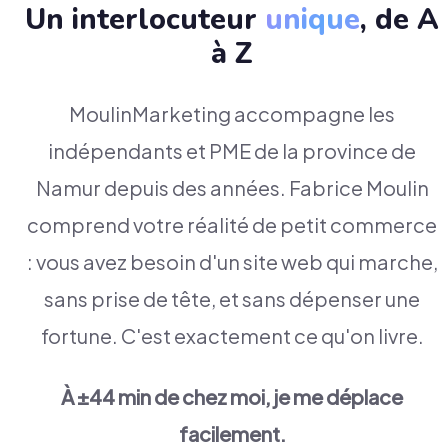
Un interlocuteur
unique
, de A
à Z
MoulinMarketing accompagne les
indépendants et PME de la province de
Namur depuis des années. Fabrice Moulin
comprend votre réalité de petit commerce
: vous avez besoin d'un site web qui marche,
sans prise de tête, et sans dépenser une
fortune. C'est exactement ce qu'on livre.
À ±44 min de chez moi, je me déplace
facilement.