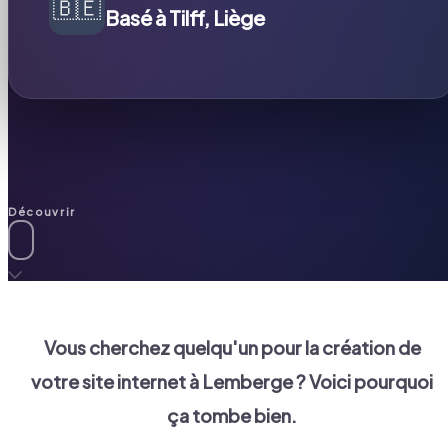
🇧🇪
Basé à Tilff, Liège
Découvrir
Vous cherchez quelqu'un pour la création de
votre site internet à
Lemberge
? Voici pourquoi
ça tombe bien.