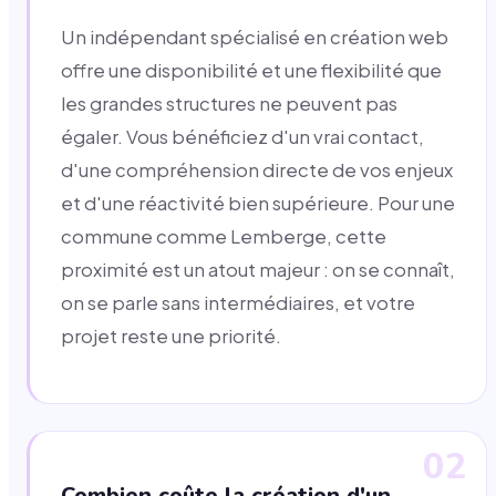
Un indépendant spécialisé en création web
offre une disponibilité et une flexibilité que
les grandes structures ne peuvent pas
égaler. Vous bénéficiez d'un vrai contact,
d'une compréhension directe de vos enjeux
et d'une réactivité bien supérieure. Pour une
commune comme Lemberge, cette
proximité est un atout majeur : on se connaît,
on se parle sans intermédiaires, et votre
projet reste une priorité.
02
Combien coûte la création d'un