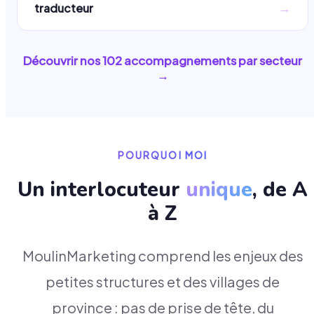
→
traducteur
Découvrir nos
102
accompagnements par secteur
→
POURQUOI MOI
Un interlocuteur
unique
, de A
à Z
MoulinMarketing comprend les enjeux des
petites structures et des villages de
province : pas de prise de tête, du