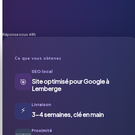
Réponse sous 48h
Ce que vous obtenez
SEO local
🎯
Site optimisé pour Google à
Lemberge
Livraison
⚡
3-4 semaines, clé en main
Proximité