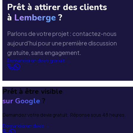
Prêt à attirer des clients
à
Lemberge
?
Parlons de votre projet : contactez-nous
aujourd'hui pour une première discussion
gratuite, sans engagement.
Demander un devis gratuit
→
Prêt à être visible
sur Google
?
Demandez votre devis gratuit. Réponse sous 48 heures.
Demander un devis
→