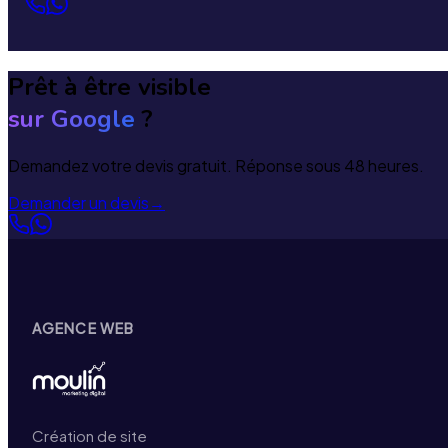
Prêt à être visible
sur Google
?
Demandez votre devis gratuit. Réponse sous 48 heures.
Demander un devis
→
AGENCE WEB
Création de site