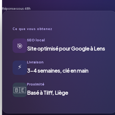
Réponse sous 48h
Ce que vous obtenez
SEO local
🎯
Site optimisé pour Google à Lens
Livraison
⚡
3-4 semaines, clé en main
Proximité
🇧🇪
Basé à Tilff, Liège