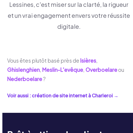
Lessines, c'est miser sur la clarté, la rigueur
et un vrai engagement envers votre réussite
digitale.
Vous êtes plutôt basé près de
Isières
,
Ghislenghien
,
Meslin-L'evêque
,
Overboelare
ou
Nederboelare
?
Voir aussi : création de site internet à
Charleroi
→