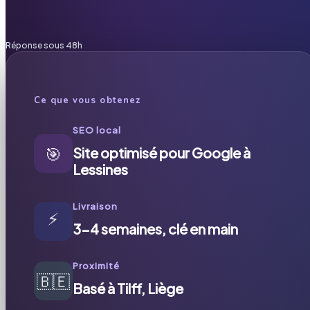
Réponse sous 48h
Ce que vous obtenez
SEO local
🎯
Site optimisé pour Google à
Lessines
Livraison
⚡
3-4 semaines, clé en main
Proximité
🇧🇪
Basé à Tilff, Liège