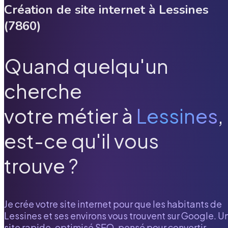
Création de site internet à
Lessines
(
7860
)
Quand quelqu'un
cherche
votre métier à
Lessines
,
est-ce qu'il vous
trouve ?
Je crée votre site internet pour que les habitants de
Lessines
et ses environs vous trouvent sur Google. U
site rapide, optimisé SEO, pensé pour convertir.