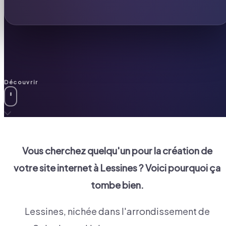
Découvrir
Vous cherchez quelqu'un pour la création de
votre site internet à
Lessines
? Voici pourquoi ça
tombe bien.
Lessines, nichée dans l'arrondissement de