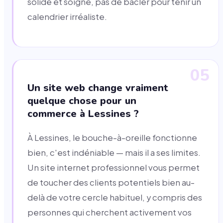
solide et soigné, pas de bâcler pour tenir un
calendrier irréaliste.
05
Un site web change vraiment
quelque chose pour un
commerce à Lessines ?
À Lessines, le bouche-à-oreille fonctionne
bien, c'est indéniable — mais il a ses limites.
Un site internet professionnel vous permet
de toucher des clients potentiels bien au-
delà de votre cercle habituel, y compris des
personnes qui cherchent activement vos