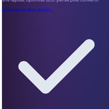
Demander un devis gratuit
→