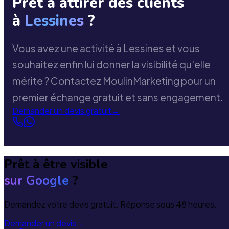
Prêt à attirer des clients
à
Lessines
?
Vous avez une activité à Lessines et vous
souhaitez enfin lui donner la visibilité qu'elle
mérite ? Contactez MoulinMarketing pour un
premier échange gratuit et sans engagement.
Demander un devis gratuit
→
Prêt à être visible
sur Google
?
Demandez votre devis gratuit. Réponse sous 48 heures.
Demander un devis
→