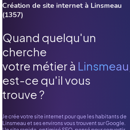
Création de site internet à
Linsmeau
(
1357
)
Quand quelqu'un
cherche
votre métier à
Linsmeau
est-ce qu'il vous
trouve ?
Je crée votre site internet pour que les habitants de
Linsmeau
et ses environs vous trouvent sur Google.
Un site rapide, optimisé SEO, pensé pour convertir.