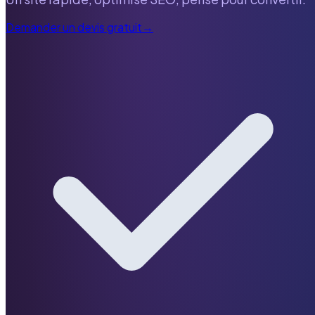
Demander un devis gratuit
→