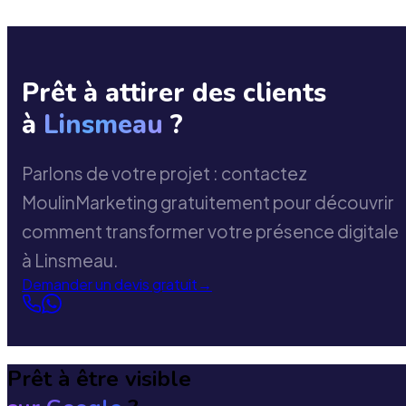
Prêt à attirer des clients
à
Linsmeau
?
Parlons de votre projet : contactez
MoulinMarketing gratuitement pour découvrir
comment transformer votre présence digitale
à Linsmeau.
Demander un devis gratuit
→
Prêt à être visible