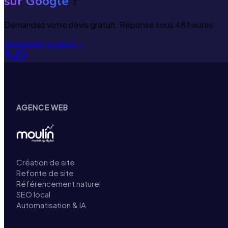
sur Google
?
Demandez votre devis gratuit. Réponse sous 48 heures.
Demander un devis
→
AGENCE WEB
Création de site
Refonte de site
Référencement naturel
SEO local
Automatisation & IA