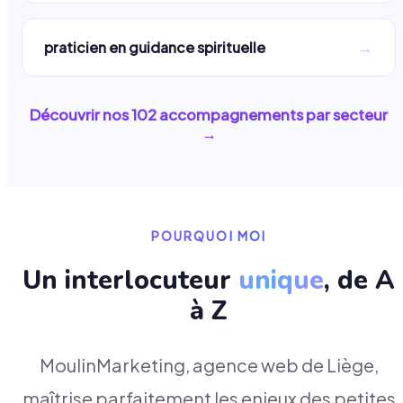
→
praticien en guidance spirituelle
Découvrir nos
102
accompagnements par secteur
→
POURQUOI MOI
Un interlocuteur
unique
, de A
à Z
MoulinMarketing, agence web de Liège,
maîtrise parfaitement les enjeux des petites