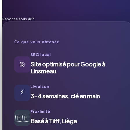
Réponse sous 48h
Ce que vous obtenez
SEO local
🎯
Site optimisé pour Google à
Linsmeau
Livraison
⚡
3-4 semaines, clé en main
Proximité
🇧🇪
Basé à Tilff, Liège