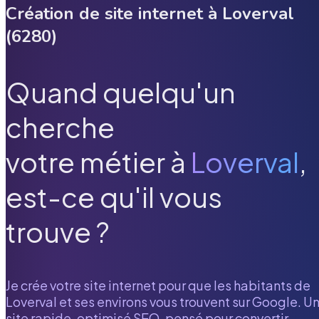
Création de site internet à
Loverval
(
6280
)
Quand quelqu'un
cherche
votre métier à
Loverval
,
est-ce qu'il vous
trouve ?
Je crée votre site internet pour que les habitants de
Loverval
et ses environs vous trouvent sur Google. U
site rapide, optimisé SEO, pensé pour convertir.