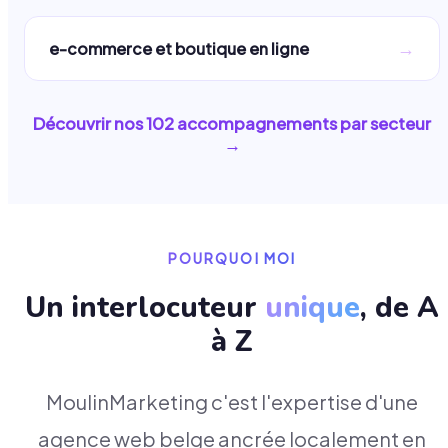
→
e-commerce et boutique en ligne
Découvrir nos
102
accompagnements par secteur
→
POURQUOI MOI
Un interlocuteur
unique
, de A
à Z
MoulinMarketing c'est l'expertise d'une
agence web belge ancrée localement en