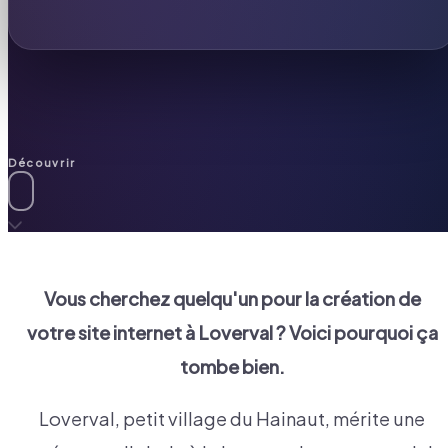
Découvrir
Vous cherchez quelqu'un pour la création de
votre site internet à
Loverval
? Voici pourquoi ça
tombe bien.
Loverval, petit village du Hainaut, mérite une