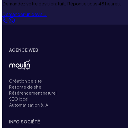
Demandez votre devis gratuit. Réponse sous 48 heures.
Demander un devis
→
AGENCE WEB
Création de site
Refonte de site
Référencement naturel
SEO local
Automatisation & IA
INFO SOCIÉTÉ