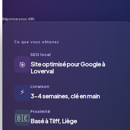
Réponse sous 48h
Ce que vous obtenez
SEO local
🎯
Site optimisé pour Google à
Loverval
Livraison
⚡
3-4 semaines, clé en main
Proximité
🇧🇪
Basé à Tilff, Liège