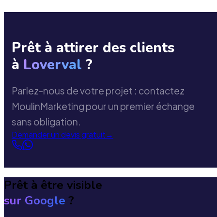
Prêt à attirer des clients
à
Loverval
?
Parlez-nous de votre projet : contactez
MoulinMarketing pour un premier échange
sans obligation.
Demander un devis gratuit
→
Prêt à être visible
sur Google
?