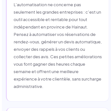
L'automatisation ne concerne pas
seulement les grandes entreprises : c'est un
outil accessible et rentable pour tout
indépendant en province de Hainaut.
Pensez à automatiser vos réservations de
rendez-vous, générer un devis automatique,
envoyer des rappels à vos clients ou
collecter des avis. Ces petites améliorations
vous font gagner des heures chaque
semaine et offrent une meilleure
expérience à votre clientèle, sans surcharge
administrative.