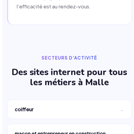
l'efficacité est au rendez-vous.
SECTEURS D'ACTIVITÉ
Des sites internet pour tous
les métiers à
Malle
→
coiffeur
→
maçon et entrepreneur en construction