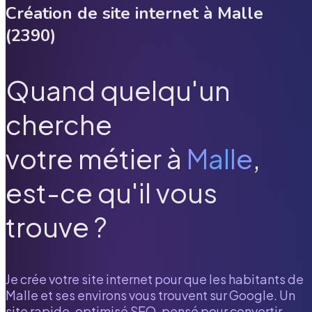
Création de site internet à
Malle
(
2390
)
Quand quelqu'un
cherche
votre métier à
Malle
,
est-ce qu'il vous
trouve ?
Je crée votre site internet pour que les habitants de
Malle
et ses environs vous trouvent sur Google. Un
site rapide, optimisé SEO, pensé pour convertir.