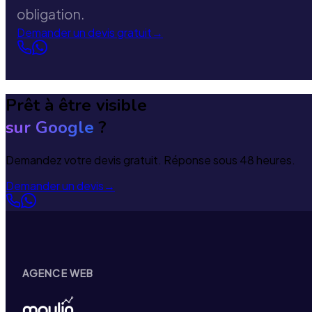
obligation.
Demander un devis gratuit
→
Prêt à être visible
sur Google
?
Demandez votre devis gratuit. Réponse sous 48 heures.
Demander un devis
→
AGENCE WEB