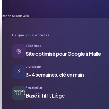
Réponse sous 48h
Ce que vous obtenez
SEO local
🎯
Site optimisé pour Google à Malle
Livraison
⚡
3-4 semaines, clé en main
Proximité
🇧🇪
Basé à Tilff, Liège